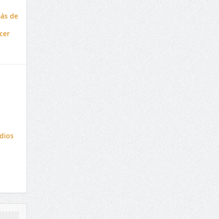
ás de
cer
dios