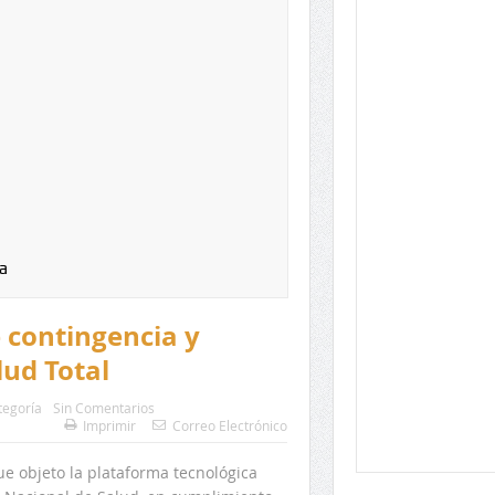
a
e contingencia y
ud Total
tegoría
Sin Comentarios
Imprimir
Correo Electrónico
e objeto la plataforma tecnológica