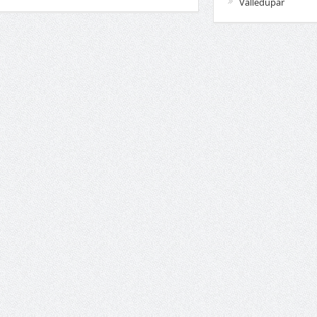
Valledupar