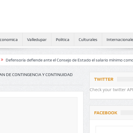
conomica
Valledupar
Politica
Culturales
Internacional
oría defiende ante el Consejo de Estado el salario mínimo como derec
LAN DE CONTINGENCIA Y CONTINUIDAD
TWITTER
Check your twitter API
FACEBOOK