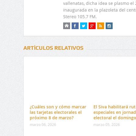
vallenatas, dicha idea se plasmo e
inaugurada en la plazoleta del centr
Stereo 105.7 FM.
ARTÍCULOS RELATIVOS
¿Cuáles son y cómo marcar
El Siva habilitará ru
las tarjetas electorales el
especiales en jorna
próximo 8 de marzo?
electoral el doming
marzo 06, 2026
marzo 05, 2026