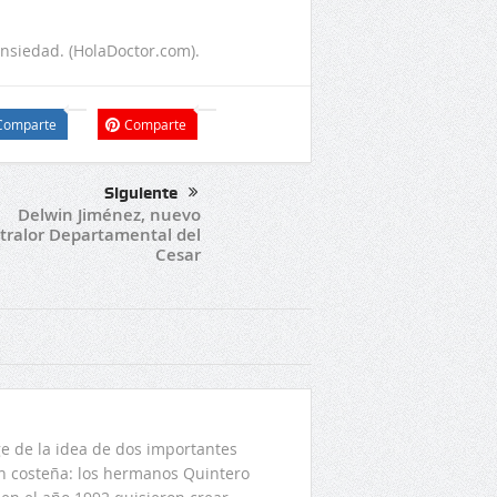
 ansiedad. (HolaDoctor.com).
Comparte
Comparte
Siguiente
Delwin Jiménez, nuevo
tralor Departamental del
Cesar
 de la idea de dos importantes
ón costeña: los hermanos Quintero