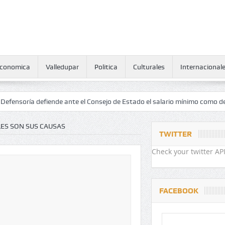
conomica
Valledupar
Politica
Culturales
Internacional
fiende ante el Consejo de Estado el salario mínimo como derecho huma
ES SON SUS CAUSAS
TWITTER
Check your twitter API
FACEBOOK