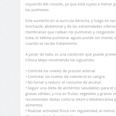
izquierdo del corazón, ya que está sujeto a menor 
los pulmones.
Este aumento en la aurícula derecha, y luego en var
hinchazón abdominal y de las extremidades inferior
membranas que rodean los pulmones y congestión e 
trata, el edema pulmonar agudo puede ser mortal, e
cuando se recibe tratamiento.
A pesar de todo, es una condición que puede preveni
Clínica Mayo recomienda los siguientes:
• Controla los niveles de presión arterial.
• Controlar los niveles de colesterol en sangre.
• No fumar y reducir el consumo de alcohol.
• Seguir una dieta de alimentos saludables para el co
grasas sólidas, y rica en frutas, vegetales y granos i
recomiendan dietas como la DASH o Mediterránea par
alimentos.
• Realizar actividad física con regularidad, al meno