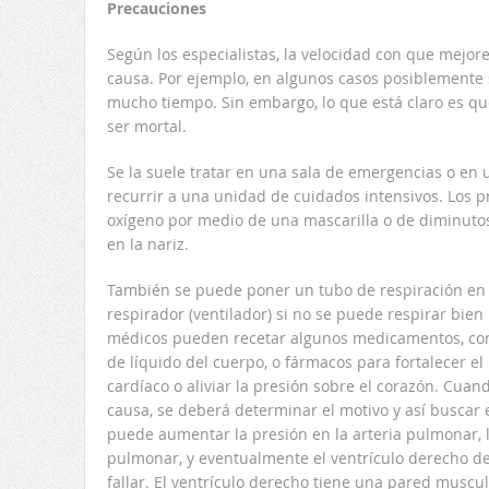
Precauciones
Según los especialistas, la velocidad con que mejor
causa. Por ejemplo, en algunos casos posiblemente 
mucho tiempo. Sin embargo, lo que está claro es que
ser mortal.
Se la suele tratar en una sala de emergencias o en u
recurrir a una unidad de cuidados intensivos. Los 
oxígeno por medio de una mascarilla o de diminutos
en la nariz.
También se puede poner un tubo de respiración en 
respirador (ventilador) si no se puede respirar bien
médicos pueden recetar algunos medicamentos, como
de líquido del cuerpo, o fármacos para fortalecer el 
cardíaco o aliviar la presión sobre el corazón. Cuand
causa, se deberá determinar el motivo y así buscar
puede aumentar la presión en la arteria pulmonar,
pulmonar, y eventualmente el ventrículo derecho de
fallar. El ventrículo derecho tiene una pared musc