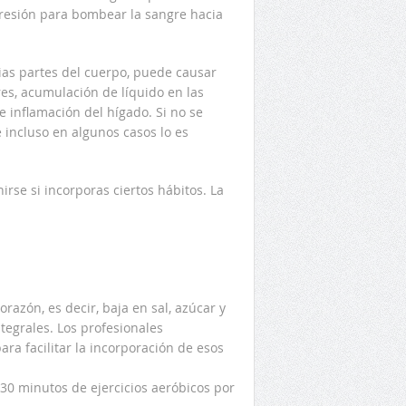
presión para bombear la sangre hacia
ias partes del cuerpo, puede causar
es, acumulación de líquido en las
inflamación del hígado. Si no se
 incluso en algunos casos lo es
rse si incorporas ciertos hábitos. La
razón, es decir, baja en sal, azúcar y
ntegrales. Los profesionales
a facilitar la incorporación de esos
s 30 minutos de ejercicios aeróbicos por