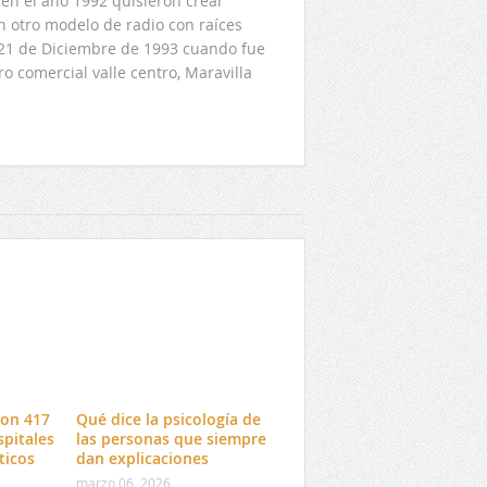
en el año 1992 quisieron crear
n otro modelo de radio con raíces
l 21 de Diciembre de 1993 cuando fue
o comercial valle centro, Maravilla
con 417
Qué dice la psicología de
spitales
las personas que siempre
ticos
dan explicaciones
marzo 06, 2026