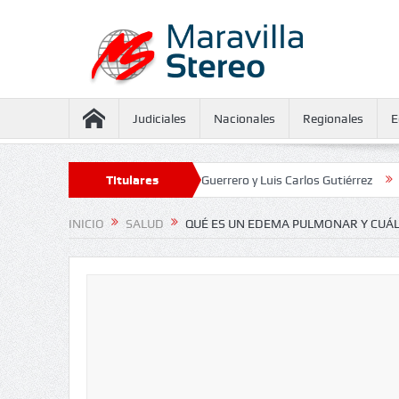
Judiciales
Nacionales
Regionales
E
miento contra Juliana Guerrero y Luis Carlos Gutiérrez
Titulares
Defensoría de
INICIO
SALUD
QUÉ ES UN EDEMA PULMONAR Y CUÁL