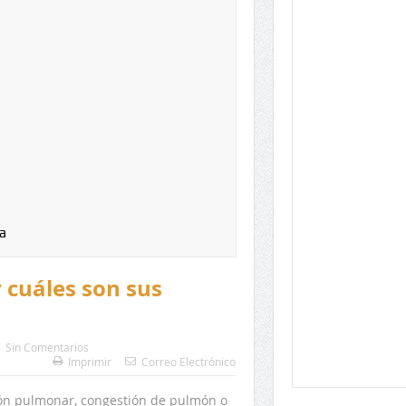
a
cuáles son sus
Sin Comentarios
Imprimir
Correo Electrónico
ión pulmonar, congestión de pulmón o