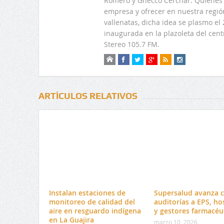
Romero y Gnecco Cerchar. Quienes 
empresa y ofrecer en nuestra regió
vallenatas, dicha idea se plasmo e
inaugurada en la plazoleta del centr
Stereo 105.7 FM.
ARTÍCULOS RELATIVOS
Instalan estaciones de
Supersalud avanza 
monitoreo de calidad del
auditorías a EPS, ho
aire en resguardo indígena
y gestores farmacéu
en La Guajira
marzo 10, 2026