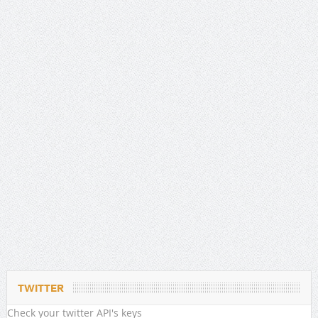
TWITTER
Check your twitter API's keys