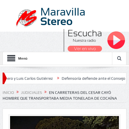
Menú
Luis Carlos Gutiérrez
Defensoría defiende ante el Consejo de Estad
os Nacionales 2026
INICIO
JUDICIALES
EN CARRETERAS DEL CESAR CAYÓ
HOMBRE QUE TRANSPORTABA MEDIA TONELADA DE COCAÍNA