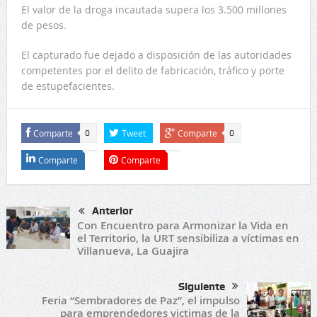
El valor de la droga incautada supera los 3.500 millones
de pesos.
El capturado fue dejado a disposición de las autoridades
competentes por el delito de fabricación, tráfico y porte
de estupefacientes.
Comparte
Tweet
Comparte
0
0
Comparte
Comparte
Anterior
Con Encuentro para Armonizar la Vida en
el Territorio, la URT sensibiliza a víctimas en
Villanueva, La Guajira
Siguiente
Feria “Sembradores de Paz”, el impulso
para emprendedores victimas de la