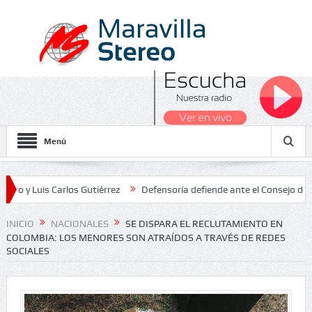
Menú
is Carlos Gutiérrez
Defensoría defiende ante el Consejo de Estado 
 Nacionales 2026
INICIO
NACIONALES
SE DISPARA EL RECLUTAMIENTO EN
COLOMBIA: LOS MENORES SON ATRAÍDOS A TRAVÉS DE REDES
SOCIALES