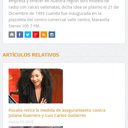
empresa y ofrecer en nuestra región otro modelo de
radio con raíces vallenatas, dicha idea se plasmo el 21 de
Diciembre de 1993 cuando fue inaugurada en la
plazoleta del centro comercial valle centro, Maravilla
Stereo 105.7 FM.
ARTÍCULOS RELATIVOS
Fiscalía retira la medida de aseguramiento contra
Juliana Guerrero y Luis Carlos Gutiérrez
marzo 10, 2026