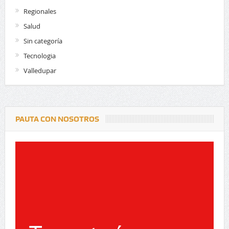
Regionales
Salud
Sin categoría
Tecnologia
Valledupar
PAUTA CON NOSOTROS