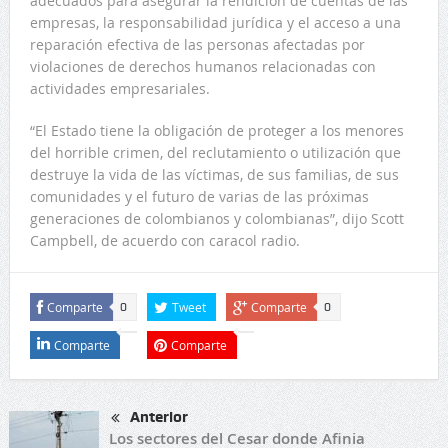
adecuados para asegurar la rendición de cuentas de las
empresas, la responsabilidad jurídica y el acceso a una
reparación efectiva de las personas afectadas por
violaciones de derechos humanos relacionadas con
actividades empresariales.
“El Estado tiene la obligación de proteger a los menores
del horrible crimen, del reclutamiento o utilización que
destruye la vida de las víctimas, de sus familias, de sus
comunidades y el futuro de varias de las próximas
generaciones de colombianos y colombianas”, dijo Scott
Campbell, de acuerdo con caracol radio.
Comparte
Tweet
Comparte
0
0
Comparte
Comparte
Anterior
Los sectores del Cesar donde Afinia