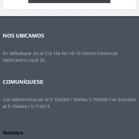
NOS UBICAMOS
En Valledupar en la Cra 16a No 16-10 Centro Comercial
ValleCentro Local 26.
COMUNÍQUESE
Con Administracion al 5-704269 / Telefax 5-704260 Con Estudios
al 5-704444 / 5-713013
Nombre
*