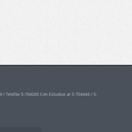
 / Telefax 5-704260 Con Estudios al 5-704444 / 5-