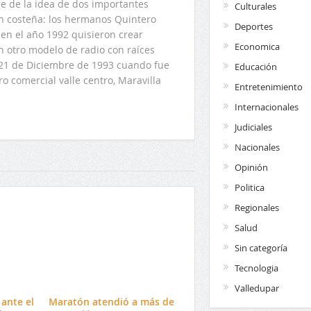
 de la idea de dos importantes
Culturales
ón costeña: los hermanos Quintero
Deportes
en el año 1992 quisieron crear
Economica
n otro modelo de radio con raíces
l 21 de Diciembre de 1993 cuando fue
Educación
o comercial valle centro, Maravilla
Entretenimiento
Internacionales
Judiciales
Nacionales
Opinión
Politica
Regionales
Salud
Sin categoría
Tecnologia
Valledupar
ante el
Maratón atendió a más de