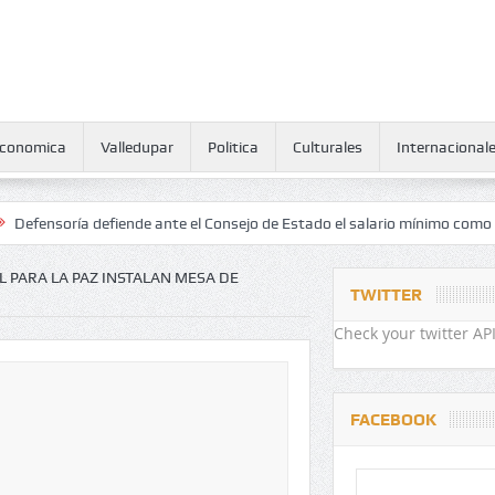
conomica
Valledupar
Politica
Culturales
Internacional
ía defiende ante el Consejo de Estado el salario mínimo como derecho
L PARA LA PAZ INSTALAN MESA DE
TWITTER
Check your twitter API
FACEBOOK