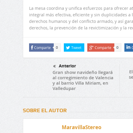
La mesa coordina y unifica esfuerzos para ofrecer at
integral más efectiva, eficiente y sin duplicidades a 
derechos humanos y del conflicto armado, y así gara
derechos, la prevención de la revictimización y la re
Comparte
Tweet
Comparte
0
0
Anterior
E
Gran show navideño llegará
s
al corregimiento de Valencia
y al barrio Villa Miriam, en
Valledupar
SOBRE EL AUTOR
MaravillaStereo