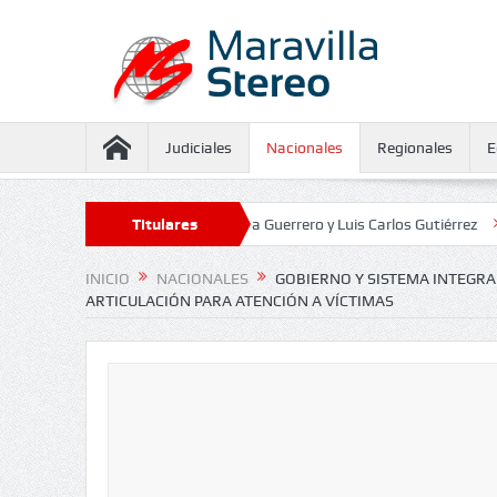
Judiciales
Nacionales
Regionales
E
seguramiento contra Juliana Guerrero y Luis Carlos Gutiérrez
Titulares
Defensor
INICIO
NACIONALES
GOBIERNO Y SISTEMA INTEGRA
ARTICULACIÓN PARA ATENCIÓN A VÍCTIMAS