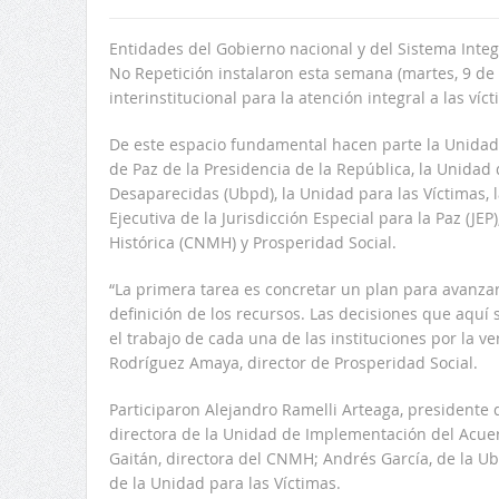
Entidades del Gobierno nacional y del Sistema Integr
No Repetición instalaron esta semana (martes, 9 de 
interinstitucional para la atención integral a las víc
De este espacio fundamental hacen parte la Unidad
de Paz de la Presidencia de la República, la Unida
Desaparecidas (Ubpd), la Unidad para las Víctimas, l
Ejecutiva de la Jurisdicción Especial para la Paz (JE
Histórica (CNMH) y Prosperidad Social.
“La primera tarea es concretar un plan para avanzar 
definición de los recursos. Las decisiones que aquí
el trabajo de cada una de las instituciones por la ver
Rodríguez Amaya, director de Prosperidad Social.
Participaron Alejandro Ramelli Arteaga, presidente de
directora de la Unidad de Implementación del Acuer
Gaitán, directora del CNMH; Andrés García, de la Ubp
de la Unidad para las Víctimas.