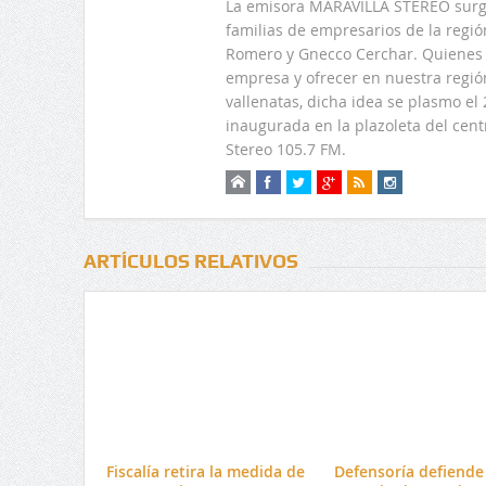
La emisora MARAVILLA STEREO surge
familias de empresarios de la regi
Romero y Gnecco Cerchar. Quienes 
empresa y ofrecer en nuestra regió
vallenatas, dicha idea se plasmo e
inaugurada en la plazoleta del centr
Stereo 105.7 FM.
ARTÍCULOS RELATIVOS
Fiscalía retira la medida de
Defensoría defiende 