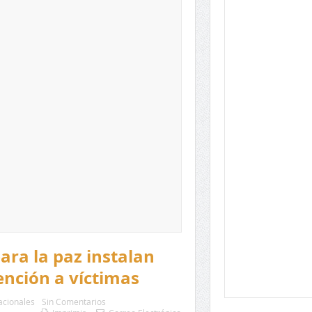
ara la paz instalan
ención a víctimas
cionales
Sin Comentarios