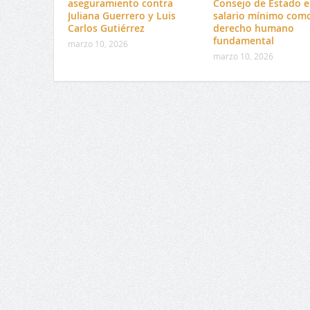
aseguramiento contra
Consejo de Estado e
Juliana Guerrero y Luis
salario mínimo com
Carlos Gutiérrez
derecho humano
fundamental
marzo 10, 2026
marzo 10, 2026