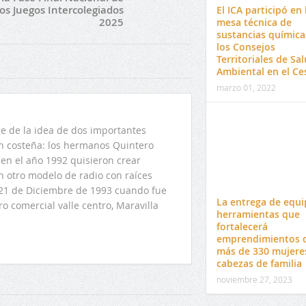
los Juegos Intercolegiados
El ICA participó en 
2025
mesa técnica de
sustancias química
los Consejos
Territoriales de Sa
Ambiental en el Ce
marzo 01, 2022
 de la idea de dos importantes
ón costeña: los hermanos Quintero
en el año 1992 quisieron crear
n otro modelo de radio con raíces
l 21 de Diciembre de 1993 cuando fue
La entrega de equi
o comercial valle centro, Maravilla
herramientas que
fortalecerá
emprendimientos 
más de 330 mujere
cabezas de familia
noviembre 27, 2023