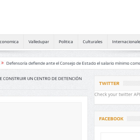
conomica
Valledupar
Politica
Culturales
Internacional
soría defiende ante el Consejo de Estado el salario mínimo como derec
E CONSTRUIR UN CENTRO DE DETENCIÓN
TWITTER
Check your twitter API
FACEBOOK