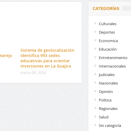
CATEGORÍAS
Culturales
Deportes
Economica
Educación
l
Sistema de geolocalización
marejo
identifica 993 sedes
Entretenimiento
educativas para orientar
inversiones en La Guajira
Internacionales
marzo 09, 2026
Judiciales
Nacionales
Opinión
Politica
Regionales
Salud
Sin categoría