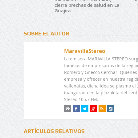
cierra brechas de salud en La
Guajira
SOBRE EL AUTOR
MaravillaStereo
La emisora MARAVILLA STEREO surge
familias de empresarios de la regi
Romero y Gnecco Cerchar. Quienes 
empresa y ofrecer en nuestra regió
vallenatas, dicha idea se plasmo e
inaugurada en la plazoleta del centr
Stereo 105.7 FM.
ARTÍCULOS RELATIVOS