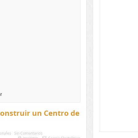
r
onstruir un Centro de
onales
Sin Comentarios