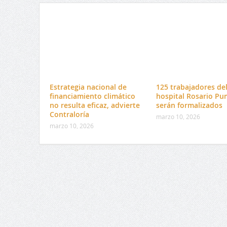
Estrategia nacional de
125 trabajadores de
financiamiento climático
hospital Rosario Pu
no resulta eficaz, advierte
serán formalizados
Contraloría
marzo 10, 2026
marzo 10, 2026