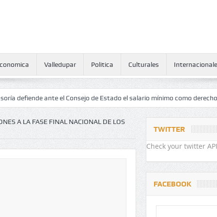
conomica
Valledupar
Politica
Culturales
Internacional
ende ante el Consejo de Estado el salario mínimo como derecho humano
ONES A LA FASE FINAL NACIONAL DE LOS
TWITTER
Check your twitter API
FACEBOOK