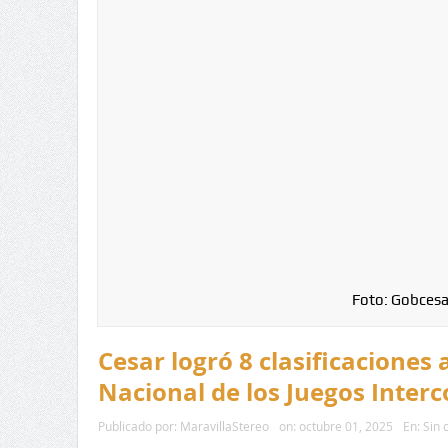
Foto: Gobcesa
Cesar logró 8 clasificaciones a
Nacional de los Juegos Inter
Publicado por:
MaravillaStereo
on:
octubre 01, 2025
En:
Sin 