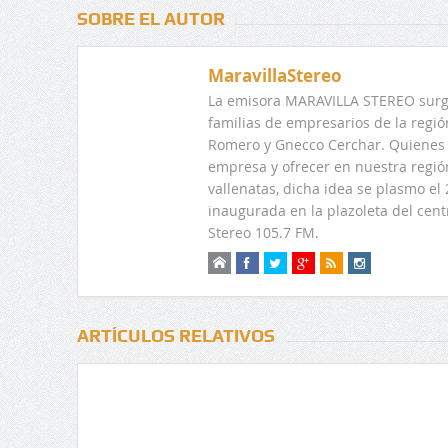
SOBRE EL AUTOR
MaravillaStereo
La emisora MARAVILLA STEREO surge
familias de empresarios de la regi
Romero y Gnecco Cerchar. Quienes 
empresa y ofrecer en nuestra regió
vallenatas, dicha idea se plasmo e
inaugurada en la plazoleta del centr
Stereo 105.7 FM.
ARTÍCULOS RELATIVOS