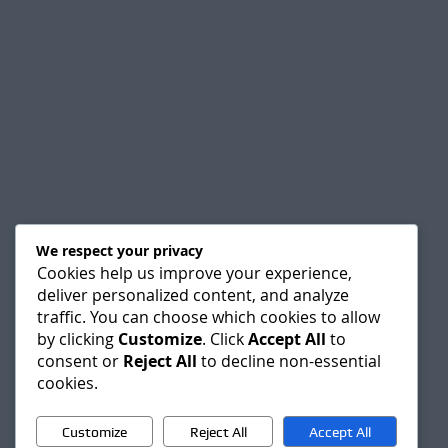
We respect your privacy
Cookies help us improve your experience,
deliver personalized content, and analyze
traffic. You can choose which cookies to allow
by clicking
Customize
. Click
Accept All
to
consent or
Reject All
to decline non-essential
cookies.
Customize
Reject All
Accept All