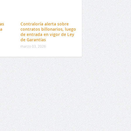
tas
Contraloría alerta sobre
da
contratos billonarios, luego
o
de entrada en vigor de Ley
de Garantías
marzo 03, 2026