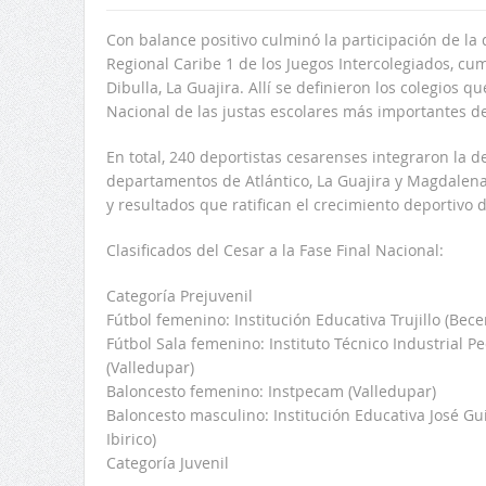
Con balance positivo culminó la participación de la 
Regional Caribe 1 de los Juegos Intercolegiados, cu
Dibulla, La Guajira. Allí se definieron los colegios q
Nacional de las justas escolares más importantes de
En total, 240 deportistas cesarenses integraron la 
departamentos de Atlántico, La Guajira y Magdalena
y resultados que ratifican el crecimiento deportivo
Clasificados del Cesar a la Fase Final Nacional:
Categoría Prejuvenil
Fútbol femenino: Institución Educativa Trujillo (Becer
Fútbol Sala femenino: Instituto Técnico Industrial 
(Valledupar)
Baloncesto femenino: Instpecam (Valledupar)
Baloncesto masculino: Institución Educativa José Gu
Ibirico)
Categoría Juvenil