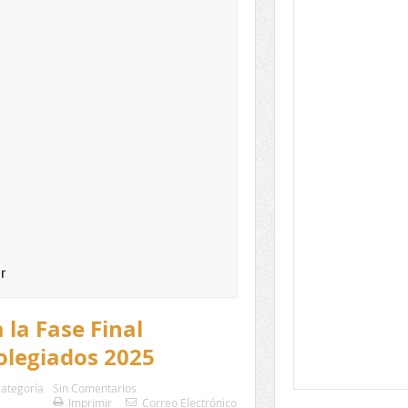
r
 la Fase Final
colegiados 2025
categoría
Sin Comentarios
Imprimir
Correo Electrónico