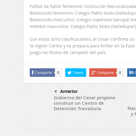
Fútbol de Salón femenino: Institución Nacionalizad
Baloncesto femenino: Colegio Pablo Sexto (Valledupa
Baloncesto masculino: Colegio Loperena Garupal (Va
Voleibol masculino: Colegio Pablo Sexto (Valledupar)
Con estas ocho clasificaciones, el Cesar confirma s
la región Caribe y se prepara para brillar en la Fas
juego los títulos de campeón del país.
Comparte
Tweet
Comparte
0
0
Anterior
Gobierno del Cesar propone
construir un Centro de
Nac
Detención Transitoria
y 