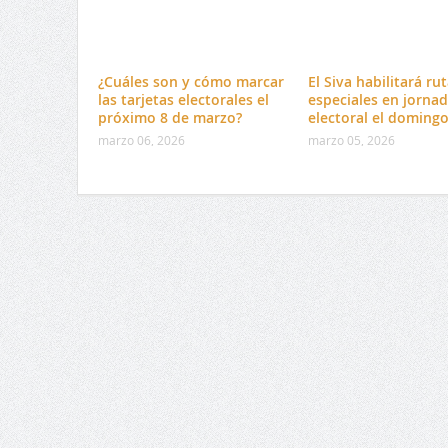
¿Cuáles son y cómo marcar
El Siva habilitará ru
las tarjetas electorales el
especiales en jorna
próximo 8 de marzo?
electoral el doming
marzo 06, 2026
marzo 05, 2026