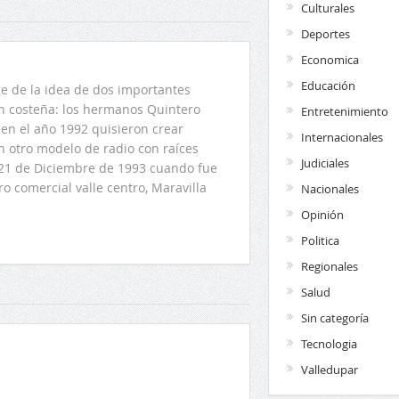
Culturales
Deportes
Economica
Educación
 de la idea de dos importantes
ón costeña: los hermanos Quintero
Entretenimiento
en el año 1992 quisieron crear
Internacionales
n otro modelo de radio con raíces
Judiciales
l 21 de Diciembre de 1993 cuando fue
o comercial valle centro, Maravilla
Nacionales
Opinión
Politica
Regionales
Salud
Sin categoría
Tecnologia
Valledupar