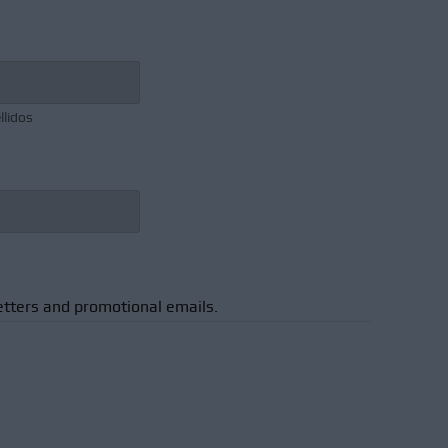
llidos
etters and promotional emails.