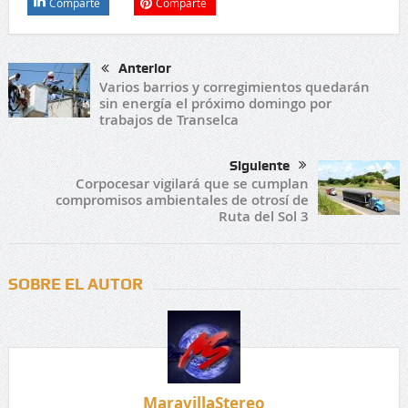
Comparte
Comparte
Anterior
Varios barrios y corregimientos quedarán
sin energía el próximo domingo por
trabajos de Transelca
Siguiente
Corpocesar vigilará que se cumplan
compromisos ambientales de otrosí de
Ruta del Sol 3
SOBRE EL AUTOR
MaravillaStereo