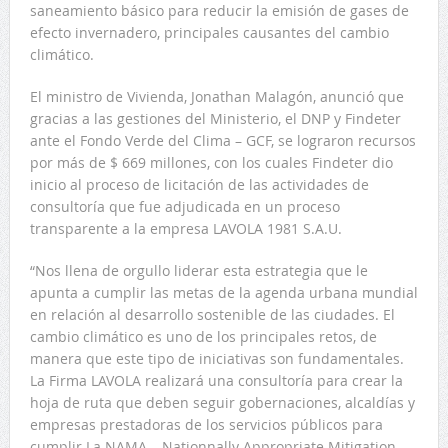
saneamiento básico para reducir la emisión de gases de
efecto invernadero, principales causantes del cambio
climático.
El ministro de Vivienda, Jonathan Malagón, anunció que
gracias a las gestiones del Ministerio, el DNP y Findeter
ante el Fondo Verde del Clima – GCF, se lograron recursos
por más de $ 669 millones, con los cuales Findeter dio
inicio al proceso de licitación de las actividades de
consultoría que fue adjudicada en un proceso
transparente a la empresa LAVOLA 1981 S.A.U.
“Nos llena de orgullo liderar esta estrategia que le
apunta a cumplir las metas de la agenda urbana mundial
en relación al desarrollo sostenible de las ciudades. El
cambio climático es uno de los principales retos, de
manera que este tipo de iniciativas son fundamentales.
La Firma LAVOLA realizará una consultoría para crear la
hoja de ruta que deben seguir gobernaciones, alcaldías y
empresas prestadoras de los servicios públicos para
cumplir La NAMA – Nationnally Appropriate Mitigation