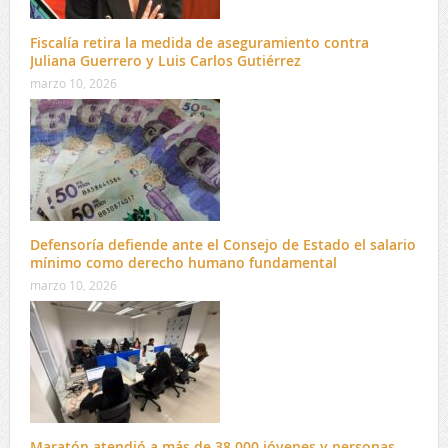
Fiscalía retira la medida de aseguramiento contra
Juliana Guerrero y Luis Carlos Gutiérrez
marzo 10, 2026
Defensoría defiende ante el Consejo de Estado el salario
mínimo como derecho humano fundamental
marzo 10, 2026
Maratón atendió a más de 38.000 jóvenes y personas