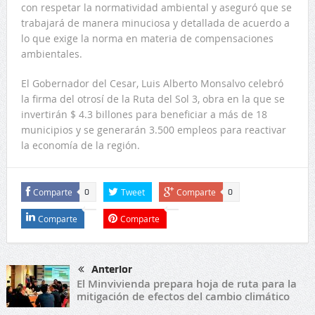
con respetar la normatividad ambiental y aseguró que se
trabajará de manera minuciosa y detallada de acuerdo a
lo que exige la norma en materia de compensaciones
ambientales.
El Gobernador del Cesar, Luis Alberto Monsalvo celebró
la firma del otrosí de la Ruta del Sol 3, obra en la que se
invertirán $ 4.3 billones para beneficiar a más de 18
municipios y se generarán 3.500 empleos para reactivar
la economía de la región.
Comparte
Tweet
Comparte
0
0
Comparte
Comparte
Anterior
El Minvivienda prepara hoja de ruta para la
mitigación de efectos del cambio climático