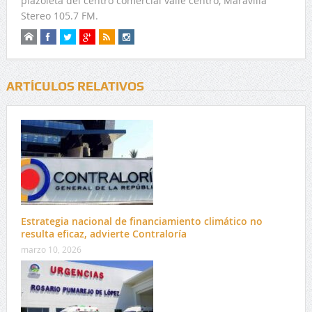
plazoleta del centro comercial valle centro, Maravilla
Stereo 105.7 FM.
ARTÍCULOS RELATIVOS
Estrategia nacional de financiamiento climático no
resulta eficaz, advierte Contraloría
marzo 10, 2026