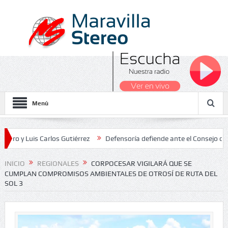
Menú
uis Carlos Gutiérrez
Defensoría defiende ante el Consejo de Estado
s Nacionales 2026
INICIO
REGIONALES
CORPOCESAR VIGILARÁ QUE SE
CUMPLAN COMPROMISOS AMBIENTALES DE OTROSÍ DE RUTA DEL
SOL 3