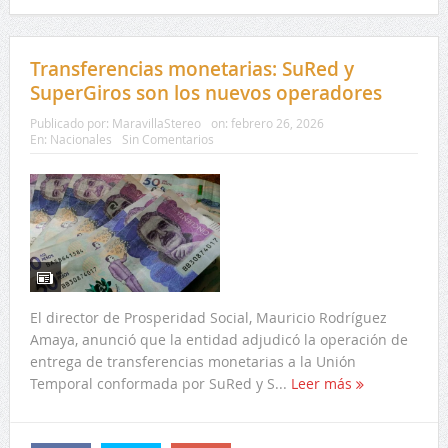
Transferencias monetarias: SuRed y
SuperGiros son los nuevos operadores
Publicado por:
MaravillaStereo
on:
febrero 26, 2026
En:
Nacionales
Sin Comentarios
El director de Prosperidad Social, Mauricio Rodríguez
Amaya, anunció que la entidad adjudicó la operación de
entrega de transferencias monetarias a la Unión
Temporal conformada por SuRed y S...
Leer más