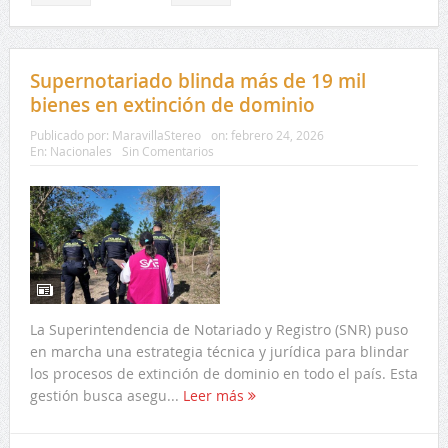
Supernotariado blinda más de 19 mil
bienes en extinción de dominio
Publicado por:
MaravillaStereo
on:
febrero 24, 2026
En:
Nacionales
Sin Comentarios
La Superintendencia de Notariado y Registro (SNR) puso
en marcha una estrategia técnica y jurídica para blindar
los procesos de extinción de dominio en todo el país. Esta
gestión busca asegu...
Leer más