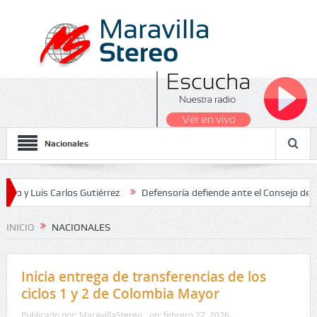
Nacionales
 Carlos Gutiérrez
Defensoría defiende ante el Consejo de Estado el
acionales 2026
INICIO
NACIONALES
Inicia entrega de transferencias de los
ciclos 1 y 2 de Colombia Mayor
Publicado por:
MaravillaStereo
on:
febrero 27, 2026