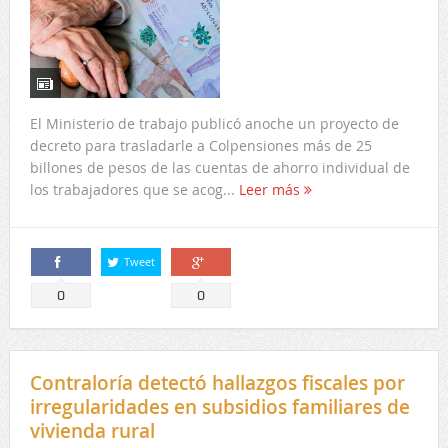
El Ministerio de trabajo publicó anoche un proyecto de
decreto para trasladarle a Colpensiones más de 25
billones de pesos de las cuentas de ahorro individual de
los trabajadores que se acog...
Leer más
Tweet
Comparte
Comparte
0
0
Contraloría detectó hallazgos fiscales por
irregularidades en subsidios familiares de
vivienda rural