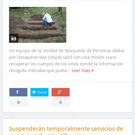
Un equipo de la Unidad de Búsqueda de Personas dadas
por Desaparecidas (Ubpd) salió con una misión clara:
recuperar los cuerpos de los sitios donde la información
recogida indicaba que podía...
Leer más
Tweet
Comparte
Comparte
0
0
Suspenderán temporalmente servicios de