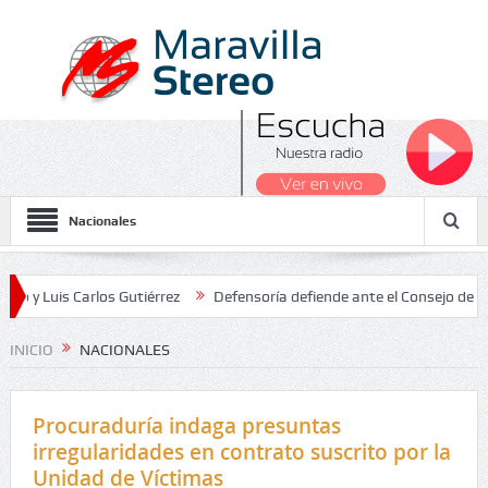
Nacionales
 Carlos Gutiérrez
Defensoría defiende ante el Consejo de Estado el
cionales 2026
INICIO
NACIONALES
Procuraduría indaga presuntas
irregularidades en contrato suscrito por la
Unidad de Víctimas