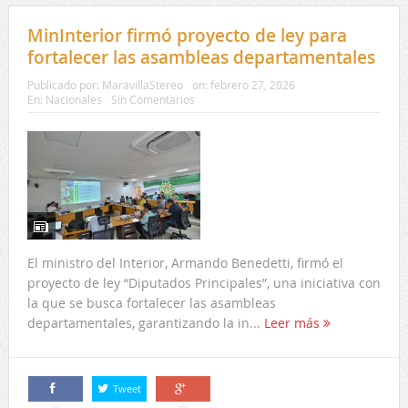
MinInterior firmó proyecto de ley para
fortalecer las asambleas departamentales
Publicado por:
MaravillaStereo
on:
febrero 27, 2026
En:
Nacionales
Sin Comentarios
El ministro del Interior, Armando Benedetti, firmó el
proyecto de ley “Diputados Principales”, una iniciativa con
la que se busca fortalecer las asambleas
departamentales, garantizando la in...
Leer más
Tweet