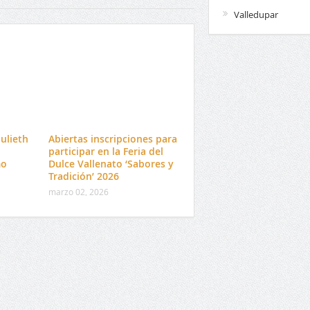
Valledupar
Julieth
Abiertas inscripciones para
participar en la Feria del
mo
Dulce Vallenato ‘Sabores y
Tradición’ 2026
marzo 02, 2026