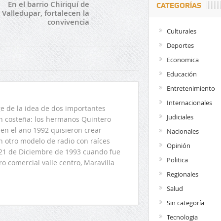
En el barrio Chiriquí de
CATEGORÍAS
Valledupar, fortalecen la
convivencia
Culturales
Deportes
Economica
Educación
Entretenimiento
Internacionales
 de la idea de dos importantes
Judiciales
ón costeña: los hermanos Quintero
en el año 1992 quisieron crear
Nacionales
n otro modelo de radio con raíces
Opinión
l 21 de Diciembre de 1993 cuando fue
Politica
o comercial valle centro, Maravilla
Regionales
Salud
Sin categoría
Tecnologia