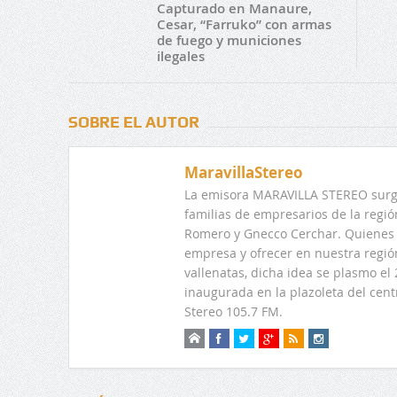
Capturado en Manaure,
Cesar, “Farruko” con armas
de fuego y municiones
ilegales
SOBRE EL AUTOR
MaravillaStereo
La emisora MARAVILLA STEREO surge
familias de empresarios de la regi
Romero y Gnecco Cerchar. Quienes 
empresa y ofrecer en nuestra regió
vallenatas, dicha idea se plasmo e
inaugurada en la plazoleta del centr
Stereo 105.7 FM.