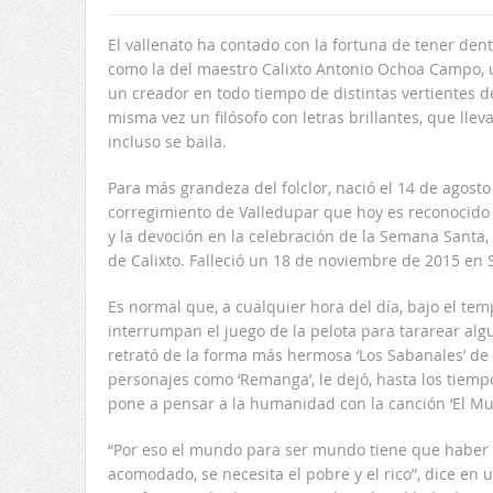
El vallenato ha contado con la fortuna de tener dent
como la del maestro Calixto Antonio Ochoa Campo, 
un creador en todo tiempo de distintas vertientes d
misma vez un filósofo con letras brillantes, que llev
incluso se baila.
Para más grandeza del folclor, nació el 14 de agosto
corregimiento de Valledupar que hoy es reconocido 
y la devoción en la celebración de la Semana Santa, 
de Calixto. Falleció un 18 de noviembre de 2015 en 
Es normal que, a cualquier hora del día, bajo el tem
interrumpan el juego de la pelota para tararear al
retrató de la forma más hermosa ‘Los Sabanales’ de 
personajes como ‘Remanga’, le dejó, hasta los tiemp
pone a pensar a la humanidad con la canción ‘El Mu
“Por eso el mundo para ser mundo tiene que haber d
acomodado, se necesita el pobre y el rico”, dice en 