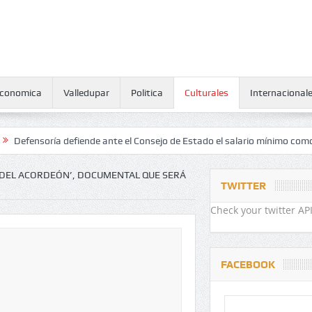
conomica
Valledupar
Politica
Culturales
Internacional
oría defiende ante el Consejo de Estado el salario mínimo como derech
O DEL ACORDEÓN’, DOCUMENTAL QUE SERÁ
TWITTER
Check your twitter API
FACEBOOK