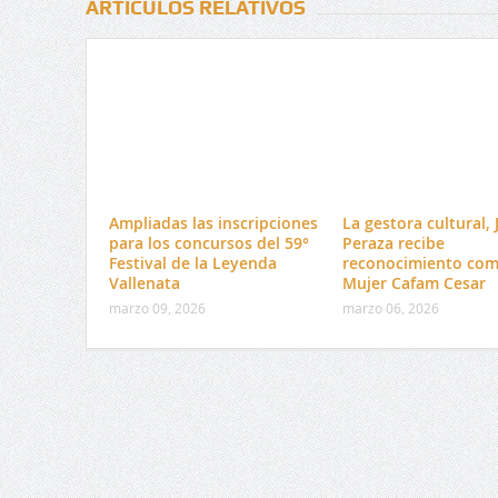
ARTÍCULOS RELATIVOS
Ampliadas las inscripciones
La gestora cultural, 
para los concursos del 59°
Peraza recibe
Festival de la Leyenda
reconocimiento co
Vallenata
Mujer Cafam Cesar
marzo 09, 2026
marzo 06, 2026