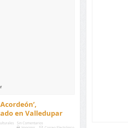
r
l Acordeón’,
ado en Valledupar
ulturales
Sin Comentarios
Imprimir
Correo Electrónico