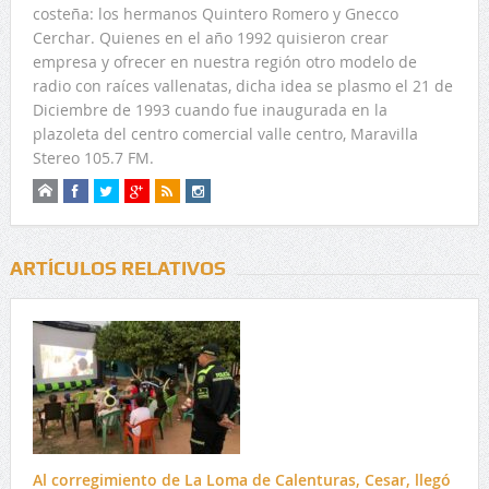
costeña: los hermanos Quintero Romero y Gnecco
Cerchar. Quienes en el año 1992 quisieron crear
empresa y ofrecer en nuestra región otro modelo de
radio con raíces vallenatas, dicha idea se plasmo el 21 de
Diciembre de 1993 cuando fue inaugurada en la
plazoleta del centro comercial valle centro, Maravilla
Stereo 105.7 FM.
ARTÍCULOS RELATIVOS
Al corregimiento de La Loma de Calenturas, Cesar, llegó