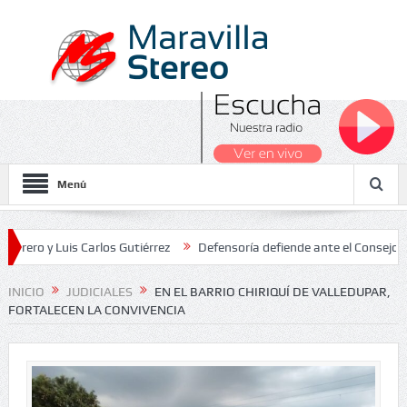
Menú
 Luis Carlos Gutiérrez
Defensoría defiende ante el Consejo de Esta
os Nacionales 2026
INICIO
JUDICIALES
EN EL BARRIO CHIRIQUÍ DE VALLEDUPAR,
FORTALECEN LA CONVIVENCIA