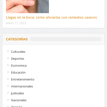
Llagas en la boca: cómo aliviarlas con remedios caseros
enero 17, 2023
CATEGORÍAS
Culturales
Deportes
Economica
Educación
Entretenimiento
Internacionales
Judiciales
Nacionales
Opinión