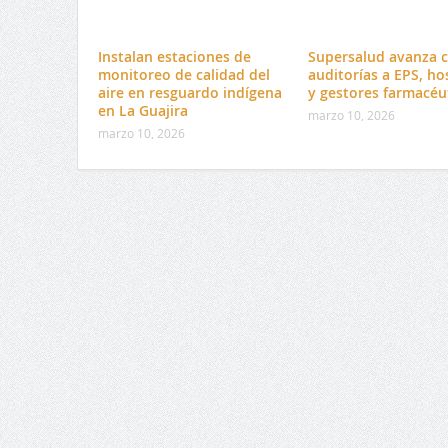
Instalan estaciones de
Supersalud avanza 
monitoreo de calidad del
auditorías a EPS, ho
aire en resguardo indígena
y gestores farmacéu
en La Guajira
marzo 10, 2026
marzo 10, 2026