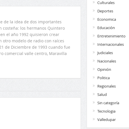
Culturales
Deportes
Economica
 de la idea de dos importantes
Educación
ón costeña: los hermanos Quintero
en el año 1992 quisieron crear
Entretenimiento
n otro modelo de radio con raíces
Internacionales
l 21 de Diciembre de 1993 cuando fue
Judiciales
o comercial valle centro, Maravilla
Nacionales
Opinión
Politica
Regionales
Salud
Sin categoría
Tecnologia
Valledupar