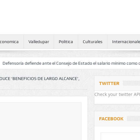
conomica
Valledupar
Politica
Culturales
Internacional
a defiende ante el Consejo de Estado el salario mínimo como derecho 
DUCE ‘BENEFICIOS DE LARGO ALCANCE’,
TWITTER
Check your twitter API
FACEBOOK