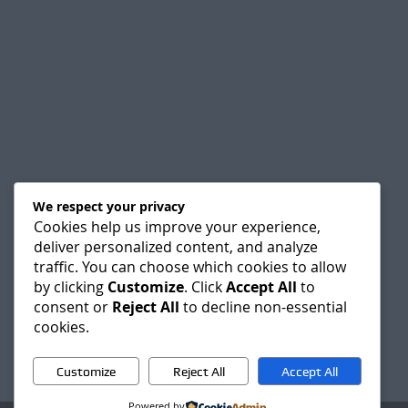
We respect your privacy
Cookies help us improve your experience,
deliver personalized content, and analyze
traffic. You can choose which cookies to allow
by clicking
Customize
. Click
Accept All
to
consent or
Reject All
to decline non-essential
cookies.
Customize
Reject All
Accept All
Powered by