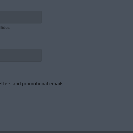
llidos
etters and promotional emails.