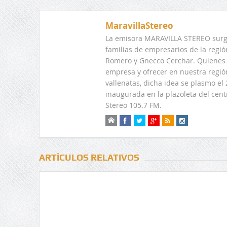
MaravillaStereo
La emisora MARAVILLA STEREO surge
familias de empresarios de la regi
Romero y Gnecco Cerchar. Quienes 
empresa y ofrecer en nuestra regió
vallenatas, dicha idea se plasmo e
inaugurada en la plazoleta del centr
Stereo 105.7 FM.
ARTÍCULOS RELATIVOS