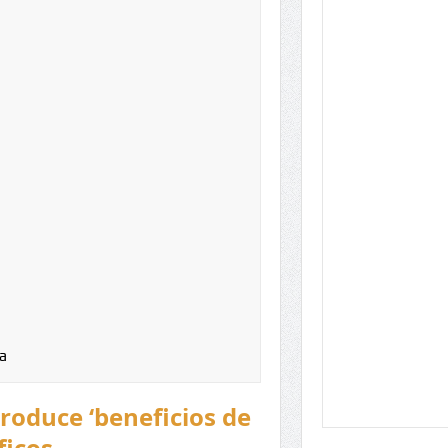
a
produce ‘beneficios de