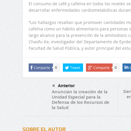
El consumo de café y cafeína en todos los niveles s
desarrollar enfermedades cardiometabólicas durant
“Los hallazgos resaltan que promover cantidades 
cafeína como un hábito alimentario para personas s
largo alcance para la prevención de la amiloidosis c
Chaofu Ke, investigador del Departamento de Epidem
Facultad de Salud Pública, y autor principal del est
Comparte
Tweet
Comparte
0
0
Anterior
Sie
Anuncian la creación de la
en
Unidad Especial para la
Defensa de los Recursos de
la Salud
SOBRE EL AUTOR