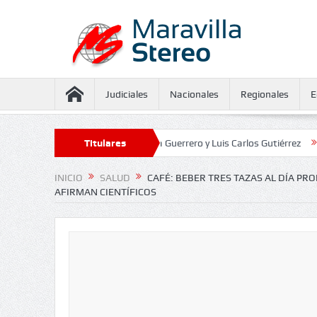
Judiciales
Nacionales
Regionales
E
eguramiento contra Juliana Guerrero y Luis Carlos Gutiérrez
Titulares
Defensorí
INICIO
SALUD
CAFÉ: BEBER TRES TAZAS AL DÍA PRO
AFIRMAN CIENTÍFICOS