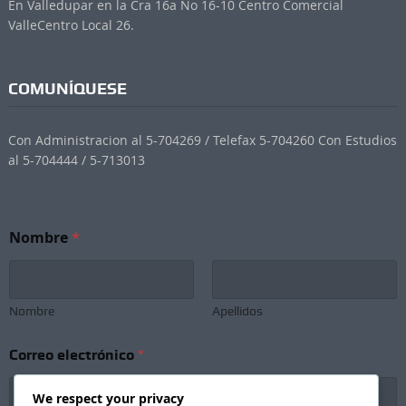
En Valledupar en la Cra 16a No 16-10 Centro Comercial
ValleCentro Local 26.
COMUNÍQUESE
Con Administracion al 5-704269 / Telefax 5-704260 Con Estudios
al 5-704444 / 5-713013
Nombre
*
Nombre
Apellidos
Correo electrónico
*
We respect your privacy