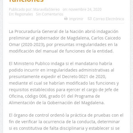
Publicado por:
MaravillaStereo
on:
noviembre 24, 2020
En:
Regionales
Sin Comentarios
Imprimir
Correo Electrónico
La Procuraduría General de la Nación abrió indagación
preliminar al gobernador de Magdalena, Carlos Caicedo
Omar (2020-2023), por presuntas irregularidades en la
modificación del manual de funciones de la entidad.
El Ministerio Publico indaga si el mandatario habría
podido incurrir en irregularidades administrativas al
presuntamente expedir el Decreto 0021 de 2020,
mediante el cual se habrían modificado las funciones y
requisitos establecidos para ejercer el cargo de Jefe de
Oficina, código 006, grado 01 del Programa de
Alimentación de la Gobernación del Magdalena.
El órgano de control ordenó la práctica de pruebas con el
fin de verificar la ocurrencia de la conducta, determinar
si es constitutiva de falta disciplinaria y establecer si se