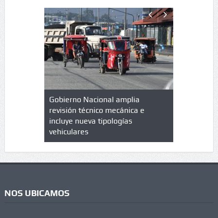
lazo de
Gobierno Nacional amplia
Qué es un 
trícula en
revisión técnico mecánica e
cuáles son
 UPC
incluye nueva tipologías
vehiculares
NOS UBICAMOS