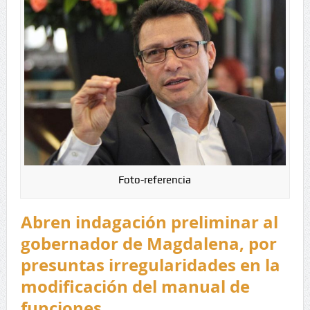
Foto-referencia
Abren indagación preliminar al
gobernador de Magdalena, por
presuntas irregularidades en la
modificación del manual de
funciones