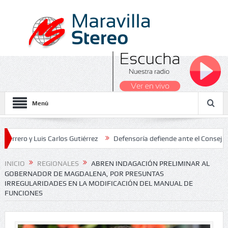
Menú
y Luis Carlos Gutiérrez
Defensoría defiende ante el Consejo de Est
dos Nacionales 2026
INICIO
REGIONALES
ABREN INDAGACIÓN PRELIMINAR AL
GOBERNADOR DE MAGDALENA, POR PRESUNTAS
IRREGULARIDADES EN LA MODIFICACIÓN DEL MANUAL DE
FUNCIONES