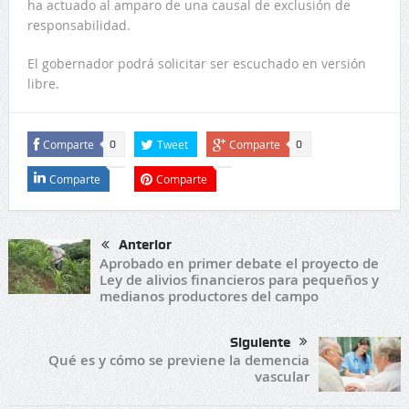
ha actuado al amparo de una causal de exclusión de
responsabilidad.
El gobernador podrá solicitar ser escuchado en versión
libre.
Comparte
Tweet
Comparte
0
0
Comparte
Comparte
Anterior
Aprobado en primer debate el proyecto de
Ley de alivios financieros para pequeños y
medianos productores del campo
Siguiente
Qué es y cómo se previene la demencia
vascular