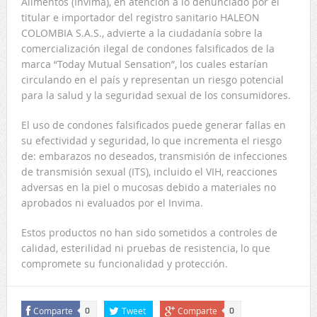
Alimentos (Invima), en atención a lo denunciado por el
titular e importador del registro sanitario HALEON
COLOMBIA S.A.S., advierte a la ciudadanía sobre la
comercialización ilegal de condones falsificados de la
marca “Today Mutual Sensation”, los cuales estarían
circulando en el país y representan un riesgo potencial
para la salud y la seguridad sexual de los consumidores.
El uso de condones falsificados puede generar fallas en
su efectividad y seguridad, lo que incrementa el riesgo
de: embarazos no deseados, transmisión de infecciones
de transmisión sexual (ITS), incluido el VIH, reacciones
adversas en la piel o mucosas debido a materiales no
aprobados ni evaluados por el Invima.
Estos productos no han sido sometidos a controles de
calidad, esterilidad ni pruebas de resistencia, lo que
compromete su funcionalidad y protección.
Comparte
Tweet
Comparte
0
0