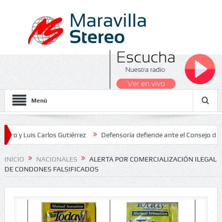
Menú
uis Carlos Gutiérrez
Defensoría defiende ante el Consejo de Estado
s Nacionales 2026
INICIO
NACIONALES
ALERTA POR COMERCIALIZACIÓN ILEGAL
DE CONDONES FALSIFICADOS