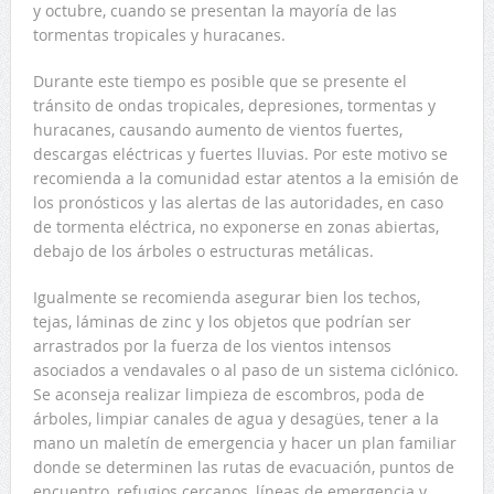
y octubre, cuando se presentan la mayoría de las
tormentas tropicales y huracanes.
Durante este tiempo es posible que se presente el
tránsito de ondas tropicales, depresiones, tormentas y
huracanes, causando aumento de vientos fuertes,
descargas eléctricas y fuertes lluvias. Por este motivo se
recomienda a la comunidad estar atentos a la emisión de
los pronósticos y las alertas de las autoridades, en caso
de tormenta eléctrica, no exponerse en zonas abiertas,
debajo de los árboles o estructuras metálicas.
Igualmente se recomienda asegurar bien los techos,
tejas, láminas de zinc y los objetos que podrían ser
arrastrados por la fuerza de los vientos intensos
asociados a vendavales o al paso de un sistema ciclónico.
Se aconseja realizar limpieza de escombros, poda de
árboles, limpiar canales de agua y desagües, tener a la
mano un maletín de emergencia y hacer un plan familiar
donde se determinen las rutas de evacuación, puntos de
encuentro, refugios cercanos, líneas de emergencia y