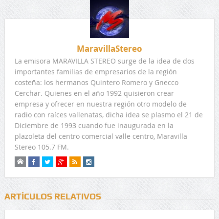
MaravillaStereo
La emisora MARAVILLA STEREO surge de la idea de dos
importantes familias de empresarios de la región
costeña: los hermanos Quintero Romero y Gnecco
Cerchar. Quienes en el año 1992 quisieron crear
empresa y ofrecer en nuestra región otro modelo de
radio con raíces vallenatas, dicha idea se plasmo el 21 de
Diciembre de 1993 cuando fue inaugurada en la
plazoleta del centro comercial valle centro, Maravilla
Stereo 105.7 FM.
ARTÍCULOS RELATIVOS