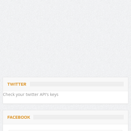
TWITTER
Check your twitter API's keys
FACEBOOK