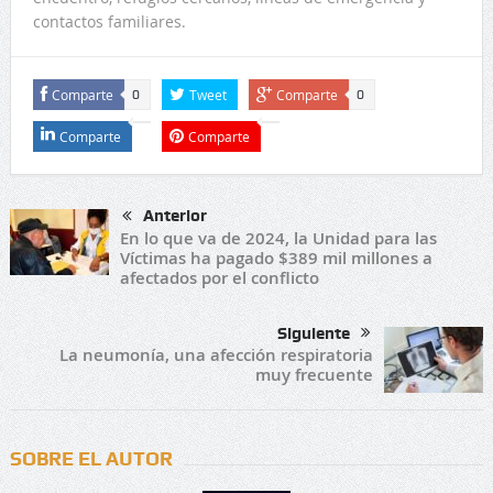
contactos familiares.
Comparte
Tweet
Comparte
0
0
Comparte
Comparte
Anterior
En lo que va de 2024, la Unidad para las
Víctimas ha pagado $389 mil millones a
afectados por el conflicto
Siguiente
La neumonía, una afección respiratoria
muy frecuente
SOBRE EL AUTOR