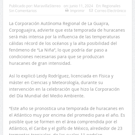
Publicado por:
MaravillaStereo
on:
junio 11, 2024
En:
Regionales
Sin Comentarios
Imprimir
Correo Electrónico
La Corporación Autónoma Regional de La Guajira,
Corpoguajira, advierte que esta temporada de huracanes
será más intensa por la influencia de las temperaturas
cálidas récord de los océanos y la alta posibilidad del
fenómeno de “La Niña”, lo que podría dar paso a
condiciones necesarias para que se produzcan
huracanes de gran intensidad.
Así lo explicó Leidy Rodríguez, licenciada en Física y
máster en Ciencias y Meteorología, durante su
intervención en la celebración que hizo la Corporación
del Día Mundial del Medio Ambiente.
“Este año se pronostica una temporada de huracanes en
el Atlántico muy por encima del promedio para el año. Es
posible que se formen en el área comprendida por el
Atlántico, el Caribe y el golfo de México, alrededor de 23
tormentas tropicales, de las cuales 11 podrían