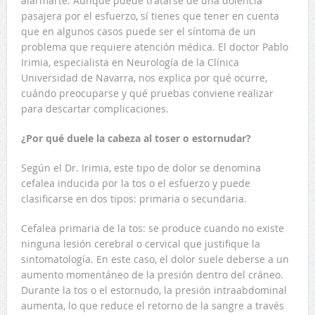
alarmarte. Aunque puede tratarse de una dolencia
pasajera por el esfuerzo, sí tienes que tener en cuenta
que en algunos casos puede ser el síntoma de un
problema que requiere atención médica. El doctor Pablo
Irimia, especialista en Neurología de la Clínica
Universidad de Navarra, nos explica por qué ocurre,
cuándo preocuparse y qué pruebas conviene realizar
para descartar complicaciones.
¿Por qué duele la cabeza al toser o estornudar?
Según el Dr. Irimia, este tipo de dolor se denomina
cefalea inducida por la tos o el esfuerzo y puede
clasificarse en dos tipos: primaria o secundaria.
Cefalea primaria de la tos: se produce cuando no existe
ninguna lesión cerebral o cervical que justifique la
sintomatología. En este caso, el dolor suele deberse a un
aumento momentáneo de la presión dentro del cráneo.
Durante la tos o el estornudo, la presión intraabdominal
aumenta, lo que reduce el retorno de la sangre a través