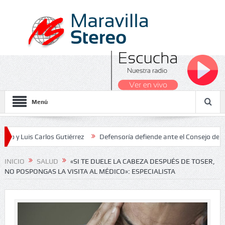
Menú
 Carlos Gutiérrez
Defensoría defiende ante el Consejo de Estado el
cionales 2026
INICIO
SALUD
«SI TE DUELE LA CABEZA DESPUÉS DE TOSER,
NO POSPONGAS LA VISITA AL MÉDICO»: ESPECIALISTA