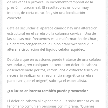
de las venas y provoca un incremento temporal de la
presión intracraneal. El resultado es un dolor muy
intenso, de corta duración y sin una localización
concreta.
Cefalea secundaria: aparece cuando hay una alteración
estructural en el cerebro o la columna cervical. Una de
las causas más frecuentes es la malformación de Chiari,
un defecto congénito en la unión cráneo-cervical que
altera la circulación del líquido cefalorraquídeo.
Debido a que en ocasiones puede tratarse de una cefalea
secundaria, “en cualquier paciente con dolor de cabeza
desencadenado por tos, estornudos o esfuerzo físico, es
necesario realizar una resonancia magnética cerebral
para averiguar el origen”, subraya el especialista.
¿La luz solar intensa también puede provocarlo?
El dolor de cabeza al exponerse a luz solar intensa es un
fenómeno común en personas con migraña. “Quienes