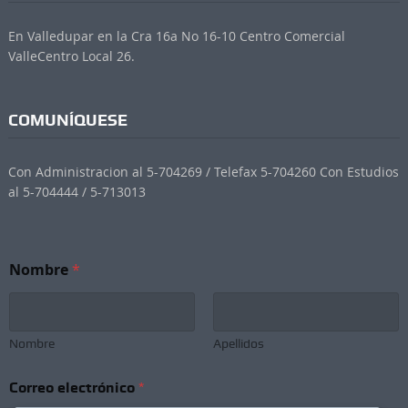
En Valledupar en la Cra 16a No 16-10 Centro Comercial
ValleCentro Local 26.
COMUNÍQUESE
Con Administracion al 5-704269 / Telefax 5-704260 Con Estudios
al 5-704444 / 5-713013
Nombre
*
Nombre
Apellidos
Correo electrónico
*