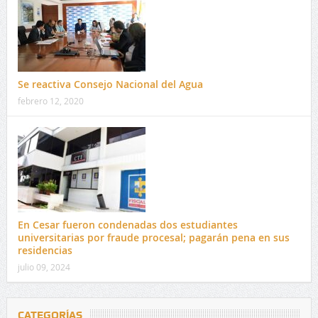
Se reactiva Consejo Nacional del Agua
febrero 12, 2020
En Cesar fueron condenadas dos estudiantes
universitarias por fraude procesal; pagarán pena en sus
residencias
julio 09, 2024
CATEGORÍAS