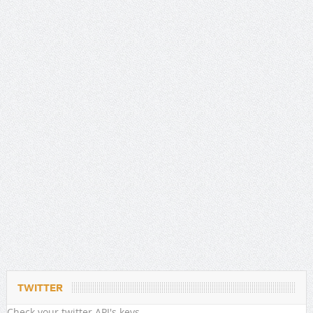
TWITTER
Check your twitter API's keys