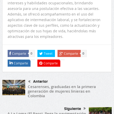
intereses y habilidades ocupacionales, brindando
asesoría para una postulación efectiva a las vacantes.
Además, se ofreció acompañamiento en el uso del
aplicativo de intermediación laboral, y se fortalecieron
aspectos clave de sus perfiles, como la actualización y
optimización de sus hojas de vida, haciéndolas más
atractivas para los empleadores.
Comparte
Tweet
Comparte
0
0
Comparte
Comparte
Anterior
Cesarenses, graduadas en la primera
generación de mujeres linieras en
Colombia
Siguiente
A La Loma (El Paso), llega la pavimentación