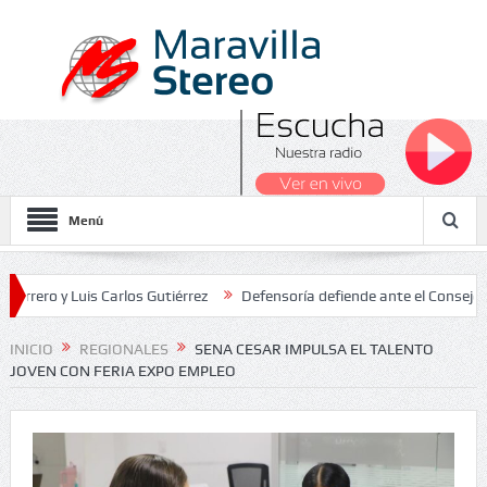
Menú
 Luis Carlos Gutiérrez
Defensoría defiende ante el Consejo de Esta
dos Nacionales 2026
INICIO
REGIONALES
SENA CESAR IMPULSA EL TALENTO
JOVEN CON FERIA EXPO EMPLEO