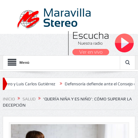
Menú
uis Carlos Gutiérrez
Defensoría defiende ante el Consejo de Estado
 Nacionales 2026
INICIO
SALUD
‘QUERÍA NIÑA Y ES NIÑO’: CÓMO SUPERAR LA
DECEPCIÓN