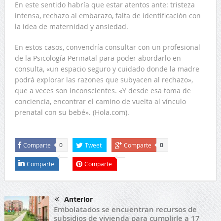
En este sentido habría que estar atentos ante: tristeza
intensa, rechazo al embarazo, falta de identificación con
la idea de maternidad y ansiedad.
En estos casos, convendría consultar con un profesional
de la Psicología Perinatal para poder abordarlo en
consulta, «un espacio seguro y cuidado donde la madre
podrá explorar las razones que subyacen al rechazo»,
que a veces son inconscientes. «Y desde esa toma de
conciencia, encontrar el camino de vuelta al vínculo
prenatal con su bebé». (Hola.com).
Comparte
Tweet
Comparte
0
0
Comparte
Comparte
Anterior
Embolatados se encuentran recursos de
subsidios de vivienda para cumplirle a 17