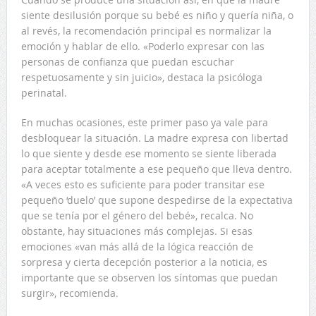
siente desilusión porque su bebé es niño y quería niña, o
al revés, la recomendación principal es normalizar la
emoción y hablar de ello. «Poderlo expresar con las
personas de confianza que puedan escuchar
respetuosamente y sin juicio», destaca la psicóloga
perinatal.
En muchas ocasiones, este primer paso ya vale para
desbloquear la situación. La madre expresa con libertad
lo que siente y desde ese momento se siente liberada
para aceptar totalmente a ese pequeño que lleva dentro.
«A veces esto es suficiente para poder transitar ese
pequeño ‘duelo’ que supone despedirse de la expectativa
que se tenía por el género del bebé», recalca. No
obstante, hay situaciones más complejas. Si esas
emociones «van más allá de la lógica reacción de
sorpresa y cierta decepción posterior a la noticia, es
importante que se observen los síntomas que puedan
surgir», recomienda.