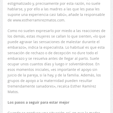
estigmatizado y, precisamente por esta razón, no suele
hablarse, y por ello a las madres a las que les pasa les
supone una experiencia casi tabú», añade la responsable
de www.estherramirezmatos.com.
Como no suelen expresarlo por miedo a las reacciones de
los demás, estas mujeres se callan lo que sienten, «lo que
puede agravar las sensaciones de malestar durante el
embarazo», indica la especialista. Lo habitual es que esta
sensación de rechazo o de decepción no dure todo el
embarazo y se resuelva antes de llegar al parto. Suele
ocupar unos cuantos días y luego ir solventándose. En
esos momentos iniciales, «es importante el apoyo sin
juicio de la pareja, si la hay, y de la familia. Además, los
grupos de apoyo a la maternidad pueden resultar
tremendamente sanadores», recalca Esther Ramírez
Matos.
Los pasos a seguir para estar mejor
Cuando se produce una situación así, en que la madre