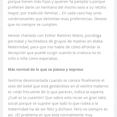
porque tienen más hijos y quieren ‘la parejita’ o porque
prefieren darle un hermano del mismo sexo a su retoño
mayor, por tradición familiar… En cada caso hay unos
condicionantes que delimitan esas preferencias. Deseos
que no siempre se cumplen.
Hemos charlado con Esther Ramírez Matos, psicóloga
perinatal y facilitadora de grupos de madres en Aldea
Maternidad, para que nos hable de cómo afrontar la
decepción que puede surgir cuando la criatura no es
niño o niña como esperabas.
Más normal de lo que se piensa y expresa
Sentirse desencantada cuando se conoce finalmente el
sexo del bebé que está gestándose en el vientre materno
es «más frecuente de lo que parece», indica la experta.
¿Cuál es la cuestión? Que sobre esto recae un gran tabú
social porque se supone que todo lo que rodea a la
maternidad ha de ser feliz y dichoso. Pero no siempre es
así. «El problema es que está normalmente muy