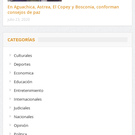
En Aguachica, Astrea, El Copey y Bosconia, conforman
consejos de paz
julio 23, 2020
CATEGORÍAS
Culturales
Deportes
Economica
Educación
Entretenimiento
Internacionales
Judiciales
Nacionales
Opinión
Politica