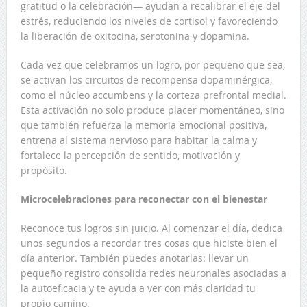
gratitud o la celebración— ayudan a recalibrar el eje del
estrés, reduciendo los niveles de cortisol y favoreciendo
la liberación de oxitocina, serotonina y dopamina.
Cada vez que celebramos un logro, por pequeño que sea,
se activan los circuitos de recompensa dopaminérgica,
como el núcleo accumbens y la corteza prefrontal medial.
Esta activación no solo produce placer momentáneo, sino
que también refuerza la memoria emocional positiva,
entrena al sistema nervioso para habitar la calma y
fortalece la percepción de sentido, motivación y
propósito.
Microcelebraciones para reconectar con el bienestar
Reconoce tus logros sin juicio. Al comenzar el día, dedica
unos segundos a recordar tres cosas que hiciste bien el
día anterior. También puedes anotarlas: llevar un
pequeño registro consolida redes neuronales asociadas a
la autoeficacia y te ayuda a ver con más claridad tu
propio camino.