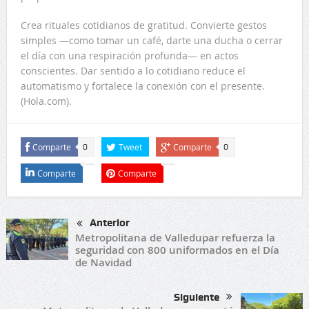
Crea rituales cotidianos de gratitud. Convierte gestos
simples —como tomar un café, darte una ducha o cerrar
el día con una respiración profunda— en actos
conscientes. Dar sentido a lo cotidiano reduce el
automatismo y fortalece la conexión con el presente.
(Hola.com).
Comparte
Tweet
Comparte
0
0
Comparte
Comparte
Anterior
Metropolitana de Valledupar refuerza la
seguridad con 800 uniformados en el Día
de Navidad
Siguiente