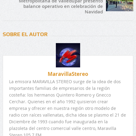
Metropolitana de Valledupar presentó
balance operativo en celebración de
Navidad
SOBRE EL AUTOR
MaravillaStereo
La emisora MARAVILLA STEREO surge de la idea de dos
importantes familias de empresarios de la región
costeña: los hermanos Quintero Romero y Gnecco
Cerchar. Quienes en el año 1992 quisieron crear
empresa y ofrecer en nuestra región otro modelo de
radio con raíces vallenatas, dicha idea se plasmo el 21 de
Diciembre de 1993 cuando fue inaugurada en la
plazoleta del centro comercial valle centro, Maravilla
Stereo 105.7 FM.