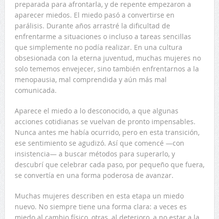
preparada para afrontarla, y de repente empezaron a
aparecer miedos. El miedo pasó a convertirse en
parálisis. Durante años arrastré la dificultad de
enfrentarme a situaciones o incluso a tareas sencillas
que simplemente no podía realizar. En una cultura
obsesionada con la eterna juventud, muchas mujeres no
solo tememos envejecer, sino también enfrentarnos a la
menopausia, mal comprendida y aún más mal
comunicada.
Aparece el miedo a lo desconocido, a que algunas
acciones cotidianas se vuelvan de pronto impensables.
Nunca antes me había ocurrido, pero en esta transición,
ese sentimiento se agudizó. Así que comencé —con
insistencia— a buscar métodos para superarlo, y
descubrí que celebrar cada paso, por pequeño que fuera,
se convertía en una forma poderosa de avanzar.
Muchas mujeres describen en esta etapa un miedo
nuevo. No siempre tiene una forma clara: a veces es
miedo al cambio físico, otras, al deterioro, a no estar a la