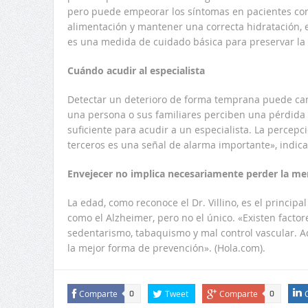
pero puede empeorar los síntomas en pacientes con 
alimentación y mantener una correcta hidratación,
es una medida de cuidado básica para preservar la
Cuándo acudir al especialista
Detectar un deterioro de forma temprana puede cam
una persona o sus familiares perciben una pérdida
suficiente para acudir a un especialista. La percep
terceros es una señal de alarma importante», indica
Envejecer no implica necesariamente perder la m
La edad, como reconoce el Dr. Villino, es el princip
como el Alzheimer, pero no el único. «Existen factor
sedentarismo, tabaquismo y mal control vascular. A
la mejor forma de prevención». (Hola.com).
Comparte
Tweet
Comparte
0
0