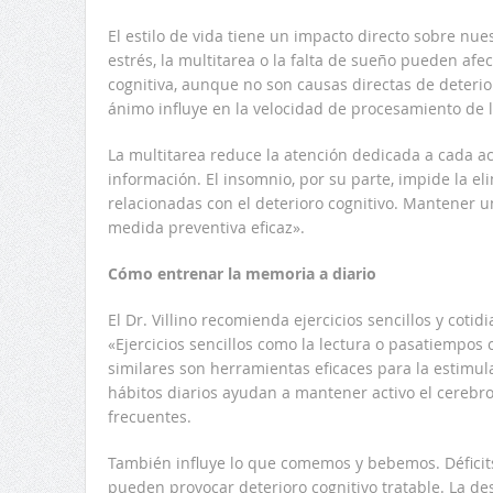
El estilo de vida tiene un impacto directo sobre nue
estrés, la multitarea o la falta de sueño pueden af
cognitiva, aunque no son causas directas de deterioro
ánimo influye en la velocidad de procesamiento de 
La multitarea reduce la atención dedicada a cada acti
información. El insomnio, por su parte, impide la e
relacionadas con el deterioro cognitivo. Mantener 
medida preventiva eficaz».
Cómo entrenar la memoria a diario
El Dr. Villino recomienda ejercicios sencillos y coti
«Ejercicios sencillos como la lectura o pasatiempos
similares son herramientas eficaces para la estimula
hábitos diarios ayudan a mantener activo el cerebro 
frecuentes.
También influye lo que comemos y bebemos. Déficits
pueden provocar deterioro cognitivo tratable. La de