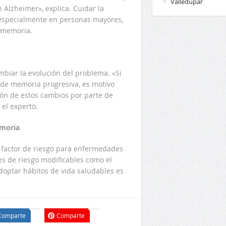
Valledupar
Alzheimer», explica. Cuidar la
 especialmente en personas mayores,
 memoria.
biar la evolución del problema. «Si
 de memoria progresiva, es motivo
ción de estos cambios por parte de
 el experto.
emoria
al factor de riesgo para enfermedades
es de riesgo modificables como el
doptar hábitos de vida saludables es
Comparte
Comparte