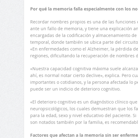
Por qué la memoria falla especialmente con los n
Recordar nombres propios es una de las funciones 
ante un fallo de memoria, y tiene una explicación a
encargadas de la codificación y almacenamiento de
temporal, donde también se ubica parte del circuito d
«En enfermedades como el Alzheimer, la pérdida d
regiones, dificultando la recuperación de nombres 
«Nuestra capacidad cognitiva máxima suele alcanzars
ahí, es normal notar cierto declive», explica. Pero c
importantes o cotidianos, y la persona afectada lo p
puede ser un indicio de deterioro cognitivo.
«El deterioro cognitivo es un diagnóstico clínico qu
neuropsicológicos, los cuales demuestran que los f
para la edad, sexo y nivel educativo del paciente. Si
son notados también por la familia, es recomendabl
Factores que afectan a la memoria sin ser enferm