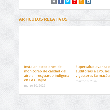
ARTÍCULOS RELATIVOS
Instalan estaciones de
Supersalud avanza 
monitoreo de calidad del
auditorías a EPS, ho
aire en resguardo indígena
y gestores farmacéu
en La Guajira
marzo 10, 2026
marzo 10, 2026