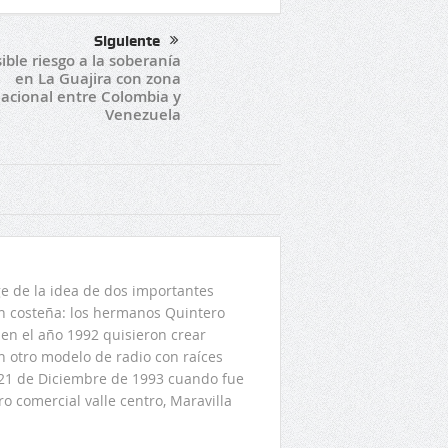
Siguiente
ible riesgo a la soberanía
en La Guajira con zona
nacional entre Colombia y
Venezuela
 de la idea de dos importantes
ón costeña: los hermanos Quintero
en el año 1992 quisieron crear
n otro modelo de radio con raíces
l 21 de Diciembre de 1993 cuando fue
o comercial valle centro, Maravilla