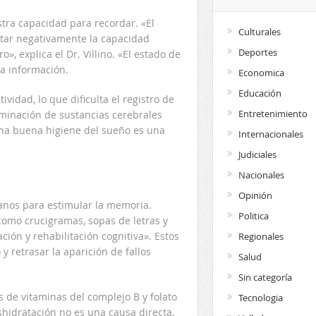
stra capacidad para recordar. «El
Culturales
ectar negativamente la capacidad
Deportes
», explica el Dr. Villino. «El estado de
la información.
Economica
Educación
vidad, lo que dificulta el registro de
Entretenimiento
liminación de sustancias cerebrales
una buena higiene del sueño es una
Internacionales
Judiciales
Nacionales
Opinión
dianos para estimular la memoria.
Politica
 como crucigramas, sopas de letras y
ción y rehabilitación cognitiva». Estos
Regionales
y retrasar la aparición de fallos
Salud
Sin categoría
 de vitaminas del complejo B y folato
Tecnologia
shidratación no es una causa directa,