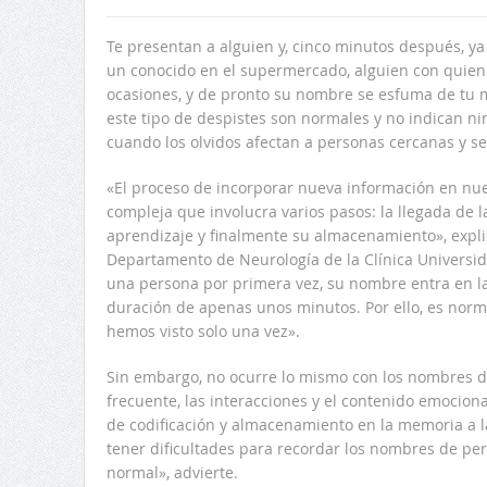
Te presentan a alguien y, cinco minutos después, y
un conocido en el supermercado, alguien con quie
ocasiones, y de pronto su nombre se esfuma de tu m
este tipo de despistes son normales y no indican n
cuando los olvidos afectan a personas cercanas y se
«El proceso de incorporar nueva información en n
compleja que involucra varios pasos: la llegada de la
aprendizaje y finalmente su almacenamiento», explica 
Departamento de Neurología de la Clínica Univers
una persona por primera vez, su nombre entra en la
duración de apenas unos minutos. Por ello, es norm
hemos visto solo una vez».
Sin embargo, no ocurre lo mismo con los nombres d
frecuente, las interacciones y el contenido emociona
de codificación y almacenamiento en la memoria a l
tener dificultades para recordar los nombres de pe
normal», advierte.