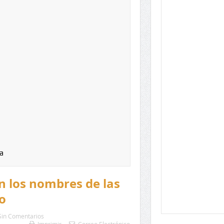
a
en los nombres de las
o
Sin Comentarios