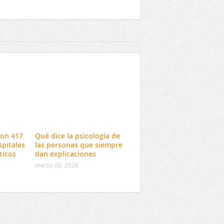
con 417
Qué dice la psicología de
spitales
las personas que siempre
ticos
dan explicaciones
marzo 06, 2026