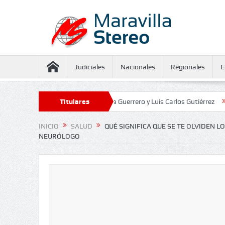
Judiciales
Nacionales
Regionales
E
ramiento contra Juliana Guerrero y Luis Carlos Gutiérrez
Titulares
Defensoría 
INICIO
SALUD
QUÉ SIGNIFICA QUE SE TE OLVIDEN 
NEURÓLOGO