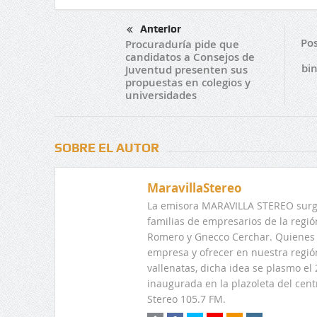
Anterior
Pos
Procuraduría pide que
candidatos a Consejos de
bi
Juventud presenten sus
propuestas en colegios y
universidades
SOBRE EL AUTOR
MaravillaStereo
La emisora MARAVILLA STEREO surge
familias de empresarios de la regi
Romero y Gnecco Cerchar. Quienes 
empresa y ofrecer en nuestra regió
vallenatas, dicha idea se plasmo e
inaugurada en la plazoleta del centr
Stereo 105.7 FM.