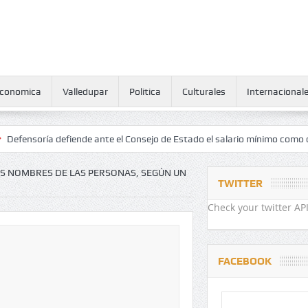
conomica
Valledupar
Politica
Culturales
Internacional
defiende ante el Consejo de Estado el salario mínimo como derecho hum
LOS NOMBRES DE LAS PERSONAS, SEGÚN UN
TWITTER
Check your twitter API
FACEBOOK