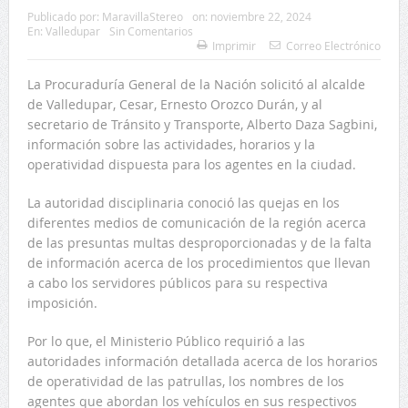
Publicado por:
MaravillaStereo
on:
noviembre 22, 2024
En:
Valledupar
Sin Comentarios
Imprimir
Correo Electrónico
La Procuraduría General de la Nación solicitó al alcalde
de Valledupar, Cesar, Ernesto Orozco Durán, y al
secretario de Tránsito y Transporte, Alberto Daza Sagbini,
información sobre las actividades, horarios y la
operatividad dispuesta para los agentes en la ciudad.
La autoridad disciplinaria conoció las quejas en los
diferentes medios de comunicación de la región acerca
de las presuntas multas desproporcionadas y de la falta
de información acerca de los procedimientos que llevan
a cabo los servidores públicos para su respectiva
imposición.
Por lo que, el Ministerio Público requirió a las
autoridades información detallada acerca de los horarios
de operatividad de las patrullas, los nombres de los
agentes que abordan los vehículos en sus respectivos