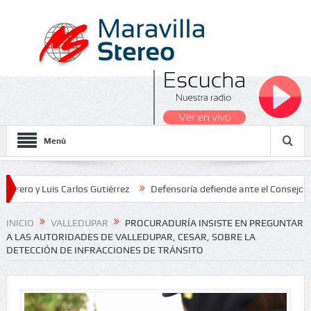
Menú
Luis Carlos Gutiérrez
Defensoría defiende ante el Consejo de Estad
os Nacionales 2026
INICIO
VALLEDUPAR
PROCURADURÍA INSISTE EN PREGUNTAR
A LAS AUTORIDADES DE VALLEDUPAR, CESAR, SOBRE LA
DETECCIÓN DE INFRACCIONES DE TRÁNSITO