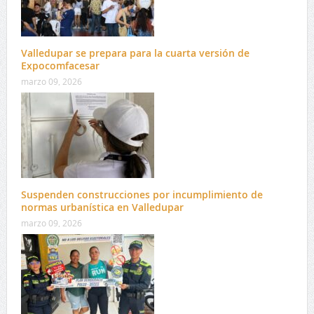
Valledupar se prepara para la cuarta versión de
Expocomfacesar
marzo 09, 2026
Suspenden construcciones por incumplimiento de
normas urbanística en Valledupar
marzo 09, 2026