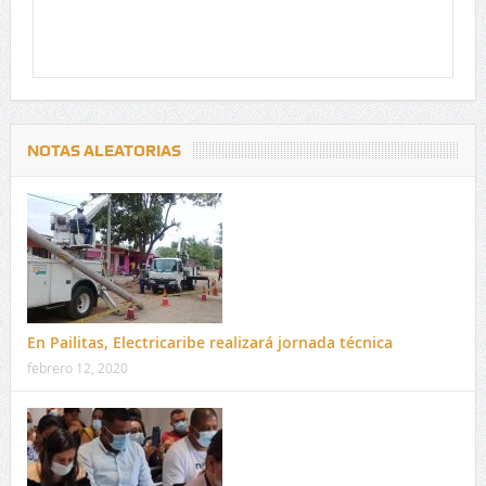
NOTAS ALEATORIAS
En Pailitas, Electricaribe realizará jornada técnica
febrero 12, 2020