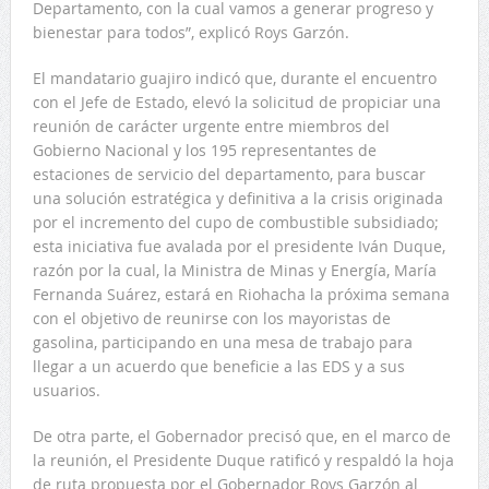
Departamento, con la cual vamos a generar progreso y
bienestar para todos”, explicó Roys Garzón.
El mandatario guajiro indicó que, durante el encuentro
con el Jefe de Estado, elevó la solicitud de propiciar una
reunión de carácter urgente entre miembros del
Gobierno Nacional y los 195 representantes de
estaciones de servicio del departamento, para buscar
una solución estratégica y definitiva a la crisis originada
por el incremento del cupo de combustible subsidiado;
esta iniciativa fue avalada por el presidente Iván Duque,
razón por la cual, la Ministra de Minas y Energía, María
Fernanda Suárez, estará en Riohacha la próxima semana
con el objetivo de reunirse con los mayoristas de
gasolina, participando en una mesa de trabajo para
llegar a un acuerdo que beneficie a las EDS y a sus
usuarios.
De otra parte, el Gobernador precisó que, en el marco de
la reunión, el Presidente Duque ratificó y respaldó la hoja
de ruta propuesta por el Gobernador Roys Garzón al