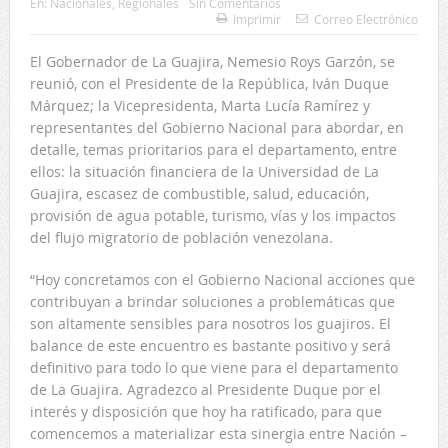
En:
Nacionales
,
Regionales
Sin Comentarios
Imprimir
Correo Electrónico
El Gobernador de La Guajira, Nemesio Roys Garzón, se
reunió, con el Presidente de la República, Iván Duque
Márquez; la Vicepresidenta, Marta Lucía Ramírez y
representantes del Gobierno Nacional para abordar, en
detalle, temas prioritarios para el departamento, entre
ellos: la situación financiera de la Universidad de La
Guajira, escasez de combustible, salud, educación,
provisión de agua potable, turismo, vías y los impactos
del flujo migratorio de población venezolana.
“Hoy concretamos con el Gobierno Nacional acciones que
contribuyan a brindar soluciones a problemáticas que
son altamente sensibles para nosotros los guajiros. El
balance de este encuentro es bastante positivo y será
definitivo para todo lo que viene para el departamento
de La Guajira. Agradezco al Presidente Duque por el
interés y disposición que hoy ha ratificado, para que
comencemos a materializar esta sinergia entre Nación –