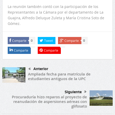
La reunión también contó con la participación de los
Representantes a la Cámara por el departamento de La
Guajira, Alfredo Deluque Zuleta y María Cristina Soto de
Gómez.
Comparte
Tweet
Comparte
0
0
Comparte
Comparte
Anterior
Ampliada fecha para matrícula de
estudiantes antiguos de la UPC
Siguiente
Procuraduría hizo reparos al proyecto de
reanudación de aspersiones aéreas con
glifosato