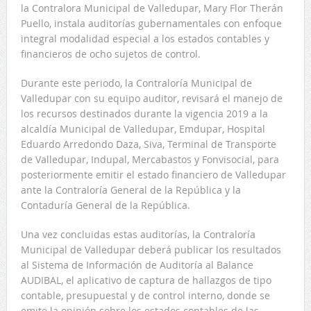
la Contralora Municipal de Valledupar, Mary Flor Therán
Puello, instala auditorías gubernamentales con enfoque
integral modalidad especial a los estados contables y
financieros de ocho sujetos de control.
Durante este periodo, la Contraloría Municipal de
Valledupar con su equipo auditor, revisará el manejo de
los recursos destinados durante la vigencia 2019 a la
alcaldía Municipal de Valledupar, Emdupar, Hospital
Eduardo Arredondo Daza, Siva, Terminal de Transporte
de Valledupar, Indupal, Mercabastos y Fonvisocial, para
posteriormente emitir el estado financiero de Valledupar
ante la Contraloría General de la República y la
Contaduría General de la República.
Una vez concluidas estas auditorías, la Contraloría
Municipal de Valledupar deberá publicar los resultados
al Sistema de Información de Auditoría al Balance
AUDIBAL, el aplicativo de captura de hallazgos de tipo
contable, presupuestal y de control interno, donde se
emite la opinión sobre los estados contables de las