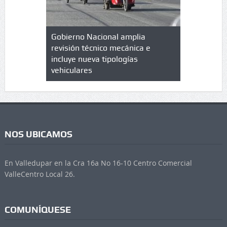
lazo de
Gobierno Nacional amplia
Qué es un 
trícula en
revisión técnico mecánica e
cuáles son
 UPC
incluye nueva tipologías
vehiculares
NOS UBICAMOS
En Valledupar en la Cra 16a No 16-10 Centro Comercial
ValleCentro Local 26.
COMUNÍQUESE