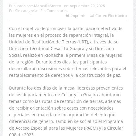
Publicado por:
MaravillaStereo
on:
septiembre 29, 2025
En:
Sin categoría
Sin Comentarios
Imprimir
Correo Electrónico
Con el objetivo de promover la participación efectiva de
las mujeres en el proceso de reparación integral, la
Unidad de Restitución de Tierras (URT), a través de su
Dirección Territorial Cesar-La Guajira y su Dirección
Social, realizó en Riohacha la primera Mesa de Mujeres
de la región. Durante dos días, las participantes
desarrollaron discusiones sobre temas relevantes para el
restablecimiento de derechos y la construcción de paz.
Durante los dos días de la mesa, lideresas provenientes
de los departamentos de Cesar y La Guajira abordaron
temas como las rutas de restitución de tierras, además
de recibir orientación sobre casos con necesidades
especiales en materia de incorporación del enfoque
diferencial de género. También se socializó el Programa
de Acceso Especial para las Mujeres (PAEM) y la Circular
008 de 2023.