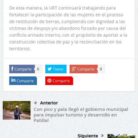
De esta manera, la URT continuará trabajando para
fortalecer la participación de las mujeres en el proceso
de restitución de tierras, cumpliendo con dignidad a las
víctimas de despojo y/o abandono forzado por causa del
conflicto armado interno, con el propósito de aportar a la
construcción colectiva de paz y la reconciliación en los
territorios.
Comparte
Tweet
Comparte
0
0
Comparte
Comparte
Anterior
Con pico y pala llegó el gobierno municipal
para impulsar turismo y desarrollo en
Patillal
Siguiente