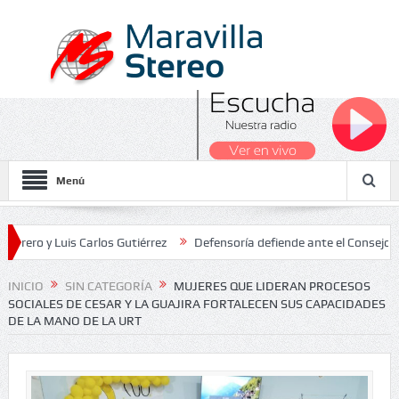
Menú
 Luis Carlos Gutiérrez
Defensoría defiende ante el Consejo de Esta
os Nacionales 2026
INICIO
SIN CATEGORÍA
MUJERES QUE LIDERAN PROCESOS
SOCIALES DE CESAR Y LA GUAJIRA FORTALECEN SUS CAPACIDADES
DE LA MANO DE LA URT