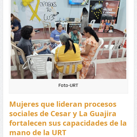
Foto-URT
Mujeres que lideran procesos
sociales de Cesar y La Guajira
fortalecen sus capacidades de la
mano de la URT