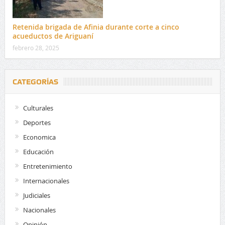
Retenida brigada de Afinia durante corte a cinco
acueductos de Ariguaní
febrero 28, 2025
CATEGORÍAS
Culturales
Deportes
Economica
Educación
Entretenimiento
Internacionales
Judiciales
Nacionales
Opinión