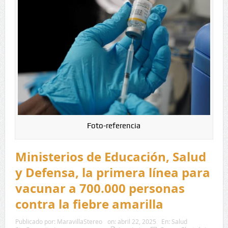
Foto-referencia
Ministerios de Educación, Salud
y Defensa, la primera línea para
vacunar a 700.000 personas
contra la fiebre amarilla
Publicado por:
MaravillaStereo
on:
abril 22, 2025
En:
Salud