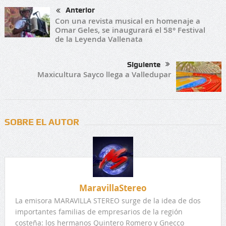
Anterior
Con una revista musical en homenaje a
Omar Geles, se inaugurará el 58° Festival
de la Leyenda Vallenata
Siguiente
Maxicultura Sayco llega a Valledupar
SOBRE EL AUTOR
MaravillaStereo
La emisora MARAVILLA STEREO surge de la idea de dos
importantes familias de empresarios de la región
costeña: los hermanos Quintero Romero y Gnecco