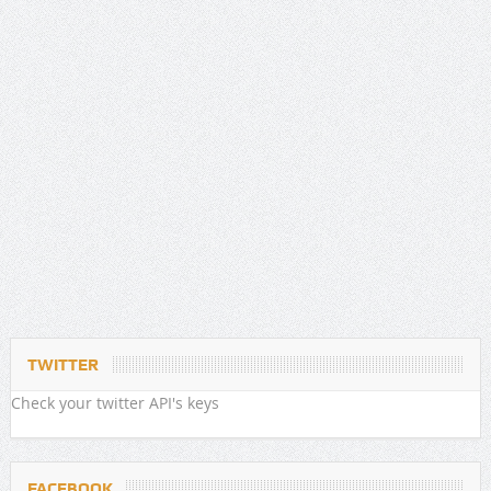
TWITTER
Check your twitter API's keys
FACEBOOK