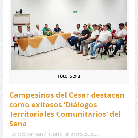
Foto: Sena
Campesinos del Cesar destacan
como exitosos ‘Diálogos
Territoriales Comunitarios’ del
Sena
Publicado por:
MaravillaStereo
on:
agosto 25, 2025