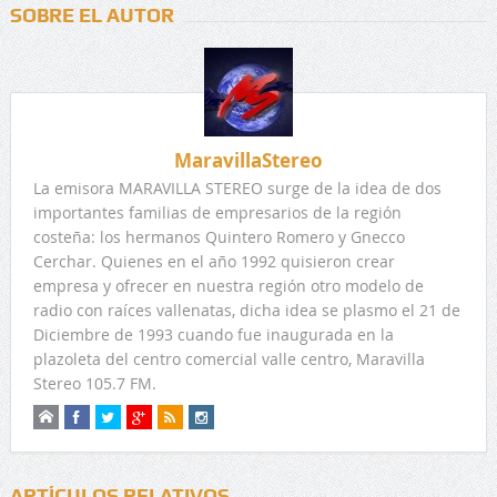
SOBRE EL AUTOR
MaravillaStereo
La emisora MARAVILLA STEREO surge de la idea de dos
importantes familias de empresarios de la región
costeña: los hermanos Quintero Romero y Gnecco
Cerchar. Quienes en el año 1992 quisieron crear
empresa y ofrecer en nuestra región otro modelo de
radio con raíces vallenatas, dicha idea se plasmo el 21 de
Diciembre de 1993 cuando fue inaugurada en la
plazoleta del centro comercial valle centro, Maravilla
Stereo 105.7 FM.
ARTÍCULOS RELATIVOS