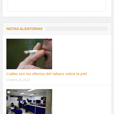
NOTAS ALEATORIAS
Cuáles son los efectos del tabaco sobre la piel
octubre 28, 2022