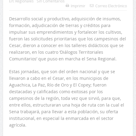
En:
Regionales
Sin Comentarios
Imprimir
Correo Electrónico
Desarrollo social y productivo, adquisición de insumos,
formación, adjudicación de tierras y créditos para
impulsar sus emprendimientos y fortalecer los cultivos,
fueron las solicitudes prioritarias que los campesinos del
Cesar, dieron a conocer en los talleres didácticos que se
realizaron, en los cuatro ‘Diálogos Territoriales
Comunitarios’ que puso en marcha el Sena Regional.
Estas jornadas, que son del orden nacional y que se
llevaron a cabo en el Cesar, en los municipios de
Aguachica, La Paz, Río de Oro y El Copey; fueron
destacadas y calificadas como exitosas por los
campesinos de la región, toda vez que sirvió, para que,
entre ellos, estructuraran una hoja de ruta con la cual el
Sena trabajará, para llevar a esta población, su oferta
institucional, en especial la enmarcada en el sector
agrícola.