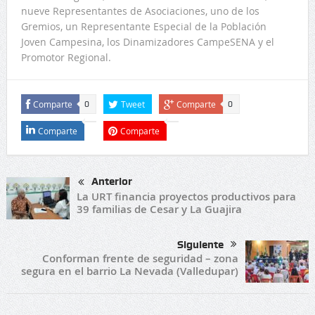
nueve Representantes de Asociaciones, uno de los
Gremios, un Representante Especial de la Población
Joven Campesina, los Dinamizadores CampeSENA y el
Promotor Regional.
Comparte
Tweet
Comparte
0
0
Comparte
Comparte
Anterior
La URT financia proyectos productivos para
39 familias de Cesar y La Guajira
Siguiente
Conforman frente de seguridad – zona
segura en el barrio La Nevada (Valledupar)