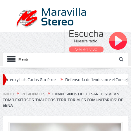
Menú
y Luis Carlos Gutiérrez
Defensoría defiende ante el Consejo de Est
ados Nacionales 2026
INICIO
REGIONALES
CAMPESINOS DEL CESAR DESTACAN
COMO EXITOSOS ‘DIÁLOGOS TERRITORIALES COMUNITARIOS’ DEL
SENA