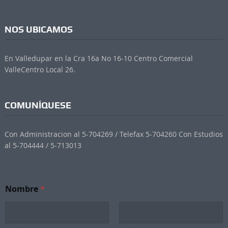
NOS UBICAMOS
En Valledupar en la Cra 16a No 16-10 Centro Comercial
ValleCentro Local 26.
COMUNÍQUESE
Con Administracion al 5-704269 / Telefax 5-704260 Con Estudios
al 5-704444 / 5-713013
Nombre
*