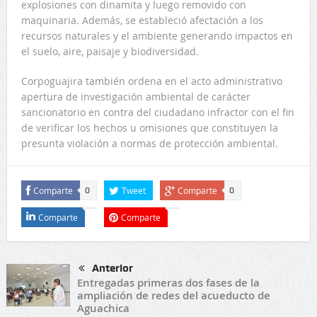
explosiones con dinamita y luego removido con
maquinaria. Además, se estableció afectación a los
recursos naturales y el ambiente generando impactos en
el suelo, aire, paisaje y biodiversidad.
Corpoguajira también ordena en el acto administrativo
apertura de investigación ambiental de carácter
sancionatorio en contra del ciudadano infractor con el fin
de verificar los hechos u omisiones que constituyen la
presunta violación a normas de protección ambiental.
Comparte
Tweet
Comparte
0
0
Comparte
Comparte
Anterior
Entregadas primeras dos fases de la
ampliación de redes del acueducto de
Aguachica