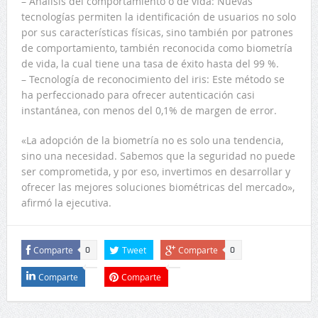
– Análisis del comportamiento o de vida: Nuevas
tecnologías permiten la identificación de usuarios no solo
por sus características físicas, sino también por patrones
de comportamiento, también reconocida como biometría
de vida, la cual tiene una tasa de éxito hasta del 99 %.
– Tecnología de reconocimiento del iris: Este método se
ha perfeccionado para ofrecer autenticación casi
instantánea, con menos del 0,1% de margen de error.
«La adopción de la biometría no es solo una tendencia,
sino una necesidad. Sabemos que la seguridad no puede
ser comprometida, y por eso, invertimos en desarrollar y
ofrecer las mejores soluciones biométricas del mercado»,
afirmó la ejecutiva.
Comparte
Tweet
Comparte
0
0
Comparte
Comparte