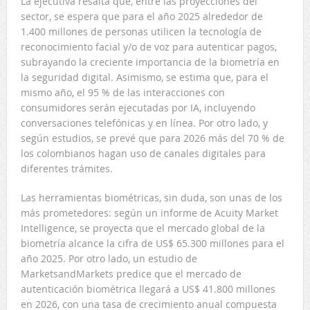
La ejecutiva resalta que, entre las proyecciones del
sector, se espera que para el año 2025 alrededor de
1.400 millones de personas utilicen la tecnología de
reconocimiento facial y/o de voz para autenticar pagos,
subrayando la creciente importancia de la biometría en
la seguridad digital. Asimismo, se estima que, para el
mismo año, el 95 % de las interacciones con
consumidores serán ejecutadas por IA, incluyendo
conversaciones telefónicas y en línea. Por otro lado, y
según estudios, se prevé que para 2026 más del 70 % de
los colombianos hagan uso de canales digitales para
diferentes trámites.
Las herramientas biométricas, sin duda, son unas de los
más prometedores: según un informe de Acuity Market
Intelligence, se proyecta que el mercado global de la
biometría alcance la cifra de US$ 65.300 millones para el
año 2025. Por otro lado, un estudio de
MarketsandMarkets predice que el mercado de
autenticación biométrica llegará a US$ 41.800 millones
en 2026, con una tasa de crecimiento anual compuesta