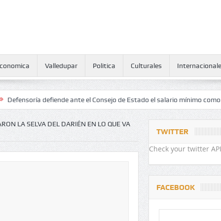
conomica
Valledupar
Politica
Culturales
Internacional
a defiende ante el Consejo de Estado el salario mínimo como derecho 
RON LA SELVA DEL DARIÉN EN LO QUE VA
TWITTER
Check your twitter API
FACEBOOK