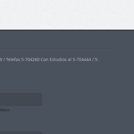
 / Telefax 5-704260 Con Estudios al 5-704444 / 5-
llidos