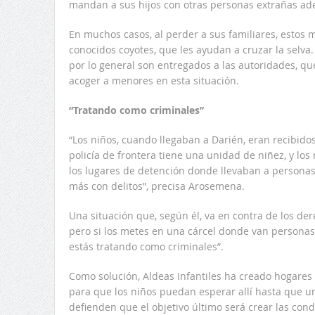
mandan a sus hijos con otras personas extrañas ade
En muchos casos, al perder a sus familiares, estos 
conocidos coyotes, que les ayudan a cruzar la selva.
por lo general son entregados a las autoridades, q
acoger a menores en esta situación.
“Tratando como criminales”
“Los niños, cuando llegaban a Darién, eran recibidos 
policía de frontera tiene una unidad de niñez, y lo
los lugares de detención donde llevaban a personas
más con delitos”, precisa Arosemena.
Una situación que, según él, va en contra de los de
pero si los metes en una cárcel donde van personas q
estás tratando como criminales”.
Como solución, Aldeas Infantiles ha creado hogares 
para que los niños puedan esperar allí hasta que un
defienden que el objetivo último será crear las con