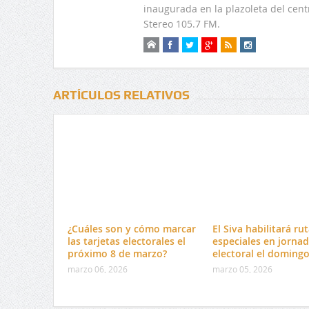
inaugurada en la plazoleta del centr
Stereo 105.7 FM.
ARTÍCULOS RELATIVOS
¿Cuáles son y cómo marcar
El Siva habilitará ru
las tarjetas electorales el
especiales en jorna
próximo 8 de marzo?
electoral el doming
marzo 06, 2026
marzo 05, 2026