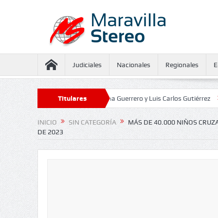
Judiciales
Nacionales
Regionales
E
eguramiento contra Juliana Guerrero y Luis Carlos Gutiérrez
Titulares
Defensorí
INICIO
SIN CATEGORÍA
MÁS DE 40.000 NIÑOS CRUZA
DE 2023