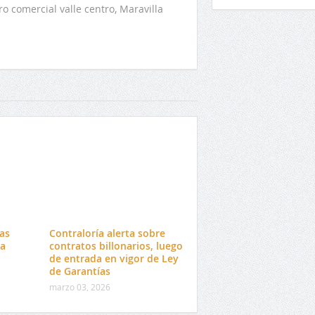
o comercial valle centro, Maravilla
tas
Contraloría alerta sobre
da
contratos billonarios, luego
o
de entrada en vigor de Ley
de Garantías
marzo 03, 2026