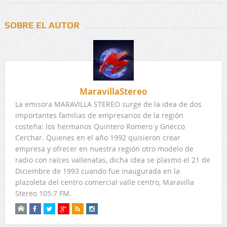
SOBRE EL AUTOR
MaravillaStereo
La emisora MARAVILLA STEREO surge de la idea de dos
importantes familias de empresarios de la región
costeña: los hermanos Quintero Romero y Gnecco
Cerchar. Quienes en el año 1992 quisieron crear
empresa y ofrecer en nuestra región otro modelo de
radio con raíces vallenatas, dicha idea se plasmo el 21 de
Diciembre de 1993 cuando fue inaugurada en la
plazoleta del centro comercial valle centro, Maravilla
Stereo 105.7 FM.