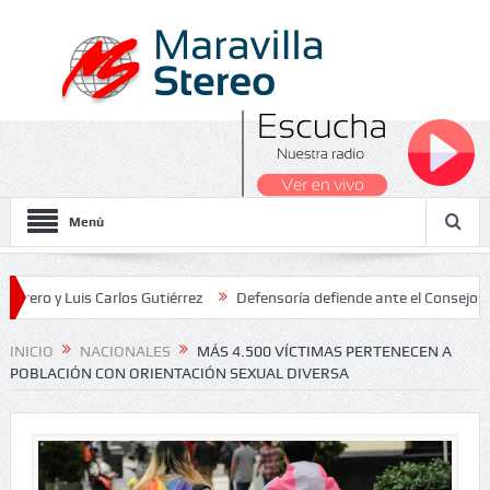
Menú
Luis Carlos Gutiérrez
Defensoría defiende ante el Consejo de Estad
os Nacionales 2026
INICIO
NACIONALES
MÁS 4.500 VÍCTIMAS PERTENECEN A
POBLACIÓN CON ORIENTACIÓN SEXUAL DIVERSA