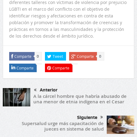
diferentes talleres con víctimas de violencia por prejuicio
LGBTI en el marco del conflicto con el objetivo de
identificar riesgos y afectaciones en contra de esta
población y promover la transformación de creencias y
prácticas en tornos a las masculinidades y la protección
de los derechos desde el ámbito jurídico.
Comparte
Tweet
Comparte
0
0
Comparte
Comparte
Anterior
A la cárcel hombre que habría abusado de
una menor de etnia indígena en el Cesar
Siguiente
Supersalud urge más capacitación de
jueces en sistema de salud