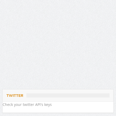
TWITTER
Check your twitter API's keys