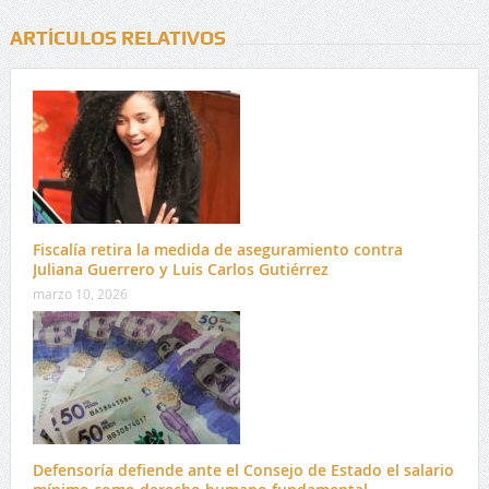
ARTÍCULOS RELATIVOS
Fiscalía retira la medida de aseguramiento contra
Juliana Guerrero y Luis Carlos Gutiérrez
marzo 10, 2026
Defensoría defiende ante el Consejo de Estado el salario