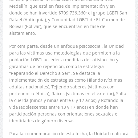
Medellín, que está en fase de implementación y en
donde se han invertido $709.736.360; el grupo LGBTI San
Rafael (Antioquia), y Comunidad LGBTI de EL Carmen de
Bolívar (Bolívar), que se encuentran en fase de
alistamiento.
Por otra parte, desde un enfoque psicosocial, la Unidad
para las víctimas usa metodologías que permiten a la
población LGBTI acceder a medidas de satisfacción y
garantías de no repetición, como la estrategia
“Reparando el Derecho a Ser”. Se destaca la
implementación de estrategias como Hilando (víctimas
adultas nacionales), Tejiendo saberes (víctimas con
pertenencia étnica), Raíces (víctimas en el exterior), Salta
la cuerda (niños y niñas entre 6 y 12 años) y Rotando la
vida (adolescentes entre 13 y 17 años) en donde han
participación personas con orientaciones sexuales e
identidades de género diversas.
Para la conmemoración de esta fecha, la Unidad realizará