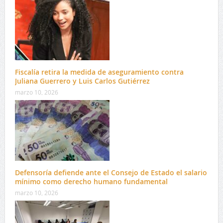
Fiscalía retira la medida de aseguramiento contra
Juliana Guerrero y Luis Carlos Gutiérrez
marzo 10, 2026
Defensoría defiende ante el Consejo de Estado el salario
mínimo como derecho humano fundamental
marzo 10, 2026