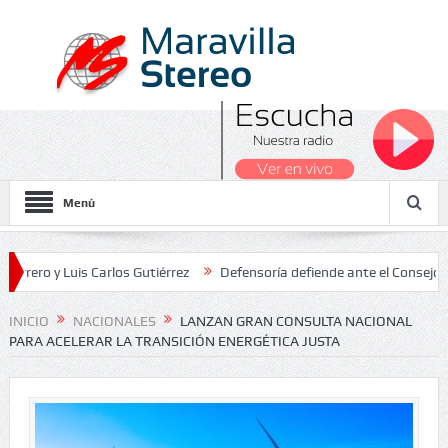
Menú
 Luis Carlos Gutiérrez
Defensoría defiende ante el Consejo de Esta
dos Nacionales 2026
INICIO
NACIONALES
LANZAN GRAN CONSULTA NACIONAL
PARA ACELERAR LA TRANSICIÓN ENERGÉTICA JUSTA