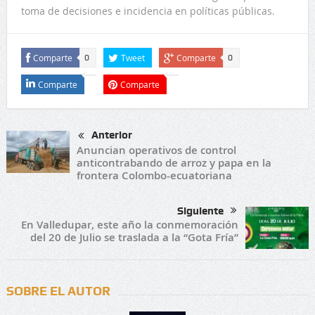
toma de decisiones e incidencia en políticas públicas.
Comparte
Tweet
Comparte
0
0
Comparte
Comparte
Anterior
Anuncian operativos de control
anticontrabando de arroz y papa en la
frontera Colombo-ecuatoriana
Siguiente
En Valledupar, este año la conmemoración
del 20 de Julio se traslada a la “Gota Fría”
SOBRE EL AUTOR