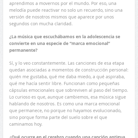
aprendimos a movernos por el mundo. Por eso, una
melodía puede reactivar no solo un recuerdo, sino una
versión de nosotros mismos que aparece por unos
segundos con mucha claridad.
¿La música que escuchábamos en la adolescencia se
convierte en una especie de “marca emocional”
permanente?
Sí, y lo veo constantemente. Las canciones de esa etapa
quedan asociadas a momentos de construcción personal:
quién me gustaba, qué me daba miedo, a qué aspiraba,
qué me hacía sentir libre. Funcionan como pequeñas
cápsulas emocionales que sobreviven al paso del tiempo.
Lo curioso es que, aunque cambiemos, esa música sigue
hablando de nosotros. Es como una marca emocional
que permanece, no porque no hayamos evolucionado,
sino porque forma parte del suelo sobre el que
caminamos hoy.
¿Qué ocurre en el cerebro cuando una canción antigua