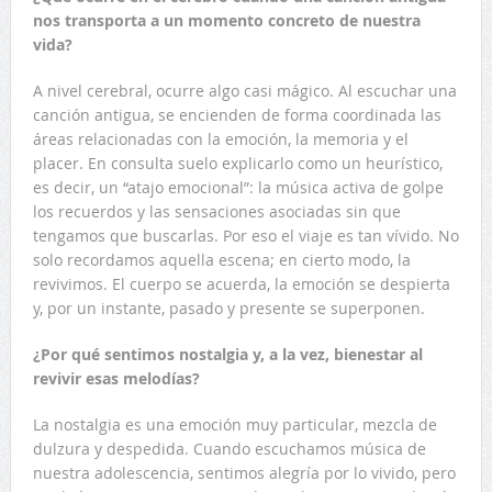
nos transporta a un momento concreto de nuestra
vida?
A nivel cerebral, ocurre algo casi mágico. Al escuchar una
canción antigua, se encienden de forma coordinada las
áreas relacionadas con la emoción, la memoria y el
placer. En consulta suelo explicarlo como un heurístico,
es decir, un “atajo emocional”: la música activa de golpe
los recuerdos y las sensaciones asociadas sin que
tengamos que buscarlas. Por eso el viaje es tan vívido. No
solo recordamos aquella escena; en cierto modo, la
revivimos. El cuerpo se acuerda, la emoción se despierta
y, por un instante, pasado y presente se superponen.
¿Por qué sentimos nostalgia y, a la vez, bienestar al
revivir esas melodías?
La nostalgia es una emoción muy particular, mezcla de
dulzura y despedida. Cuando escuchamos música de
nuestra adolescencia, sentimos alegría por lo vivido, pero