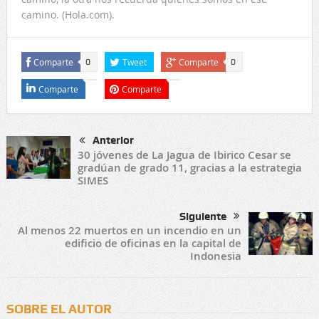
camino. (Hola.com).
Comparte
Tweet
Comparte
0
0
Comparte
Comparte
Anterior
30 jóvenes de La Jagua de Ibirico Cesar se
gradúan de grado 11, gracias a la estrategia
SIMES
Siguiente
Al menos 22 muertos en un incendio en un
edificio de oficinas en la capital de
Indonesia
SOBRE EL AUTOR