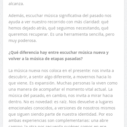
alcanza.
Además, escuchar música significativa del pasado nos
ayuda a ver nuestro recorrido con más claridad: qué
hemos dejado atrás, qué seguimos necesitando, qué
queremos recuperar. Es una herramienta sencilla, pero
muy poderosa.
¿Qué diferencia hay entre escuchar música nueva y
volver a la música de etapas pasadas?
La música nueva nos coloca en el presente: nos invita a
descubrir, a sentir algo diferente, a movernos hacia lo
que viene. Es expansión. Muchas personas la viven como
una manera de acompañar el momento vital actual. La
música del pasado, en cambio, nos invita a mirar hacia
dentro. No es novedad: es raíz. Nos devuelve a lugares
emocionales conocidos, a versiones de nosotros mismos
que siguen siendo parte de nuestra identidad. Por eso
ambas experiencias son complementarias: una abre
camino, la otra nos recuerda quiénes somos en ese