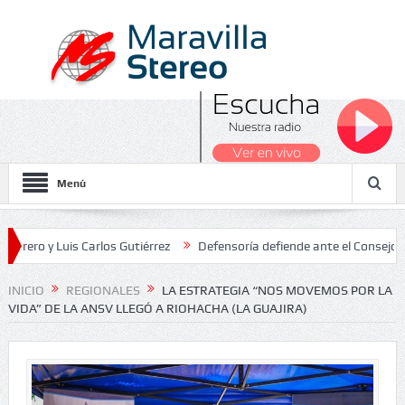
Menú
Luis Carlos Gutiérrez
Defensoría defiende ante el Consejo de Estad
os Nacionales 2026
INICIO
REGIONALES
LA ESTRATEGIA “NOS MOVEMOS POR LA
VIDA” DE LA ANSV LLEGÓ A RIOHACHA (LA GUAJIRA)