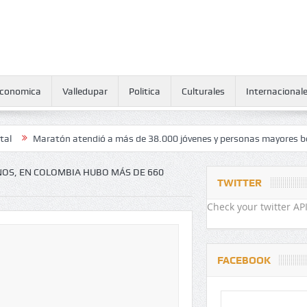
conomica
Valledupar
Politica
Culturales
Internacional
aratón atendió a más de 38.000 jóvenes y personas mayores beneficiaria
OS, EN COLOMBIA HUBO MÁS DE 660
TWITTER
Check your twitter API
FACEBOOK