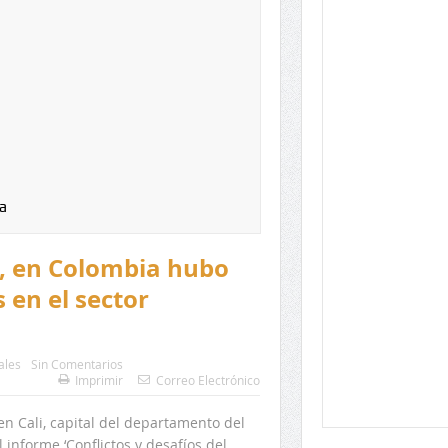
a
s, en Colombia hubo
 en el sector
ales
Sin Comentarios
Imprimir
Correo Electrónico
en Cali, capital del departamento del
 informe ‘Conflictos y desafíos del