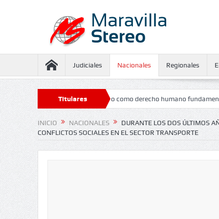
Judiciales
Nacionales
Regionales
E
jo de Estado el salario mínimo como derecho humano fundamental
Titulares
M
INICIO
NACIONALES
DURANTE LOS DOS ÚLTIMOS AÑ
CONFLICTOS SOCIALES EN EL SECTOR TRANSPORTE