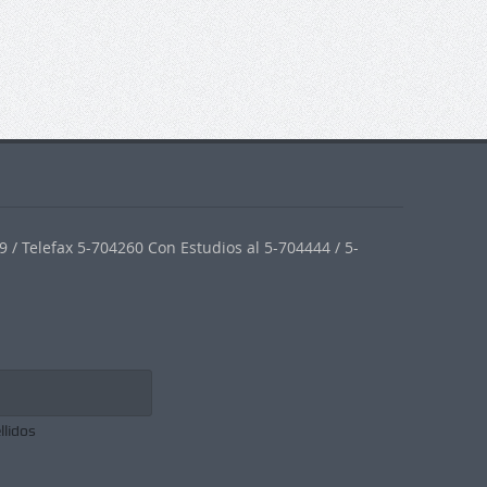
 / Telefax 5-704260 Con Estudios al 5-704444 / 5-
llidos