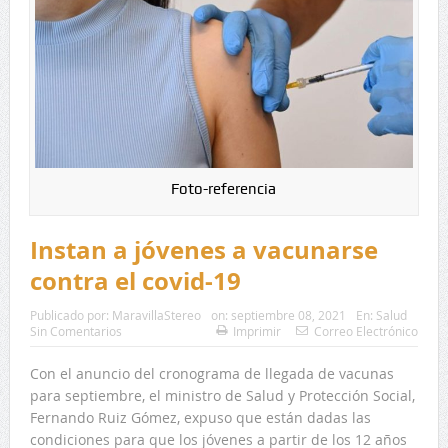
Foto-referencia
Instan a jóvenes a vacunarse
contra el covid-19
Publicado por:
MaravillaStereo
on:
septiembre 08, 2021
En:
Salud
Sin Comentarios
Imprimir
Correo Electrónico
Con el anuncio del cronograma de llegada de vacunas
para septiembre, el ministro de Salud y Protección Social,
Fernando Ruiz Gómez, expuso que están dadas las
condiciones para que los jóvenes a partir de los 12 años