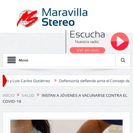
Menú
s Carlos Gutiérrez
Defensoría defiende ante el Consejo de Estado e
Nacionales 2026
INICIO
SALUD
INSTAN A JÓVENES A VACUNARSE CONTRA EL
COVID-19