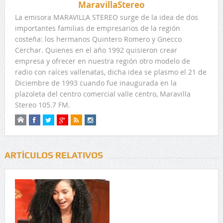
MaravillaStereo
La emisora MARAVILLA STEREO surge de la idea de dos
importantes familias de empresarios de la región
costeña: los hermanos Quintero Romero y Gnecco
Cerchar. Quienes en el año 1992 quisieron crear
empresa y ofrecer en nuestra región otro modelo de
radio con raíces vallenatas, dicha idea se plasmo el 21 de
Diciembre de 1993 cuando fue inaugurada en la
plazoleta del centro comercial valle centro, Maravilla
Stereo 105.7 FM.
ARTÍCULOS RELATIVOS