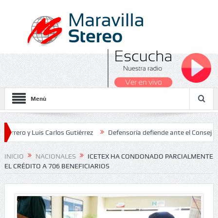
Menú
Luis Carlos Gutiérrez
Defensoría defiende ante el Consejo de Estad
os Nacionales 2026
INICIO
NACIONALES
ICETEX HA CONDONADO PARCIALMENTE
EL CRÉDITO A 706 BENEFICIARIOS