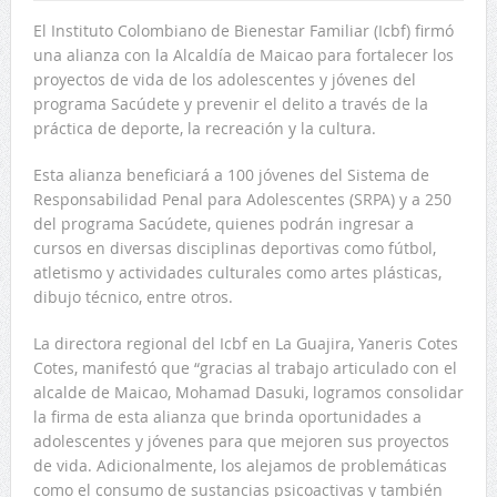
El Instituto Colombiano de Bienestar Familiar (Icbf) firmó
una alianza con la Alcaldía de Maicao para fortalecer los
proyectos de vida de los adolescentes y jóvenes del
programa Sacúdete y prevenir el delito a través de la
práctica de deporte, la recreación y la cultura.
Esta alianza beneficiará a 100 jóvenes del Sistema de
Responsabilidad Penal para Adolescentes (SRPA) y a 250
del programa Sacúdete, quienes podrán ingresar a
cursos en diversas disciplinas deportivas como fútbol,
atletismo y actividades culturales como artes plásticas,
dibujo técnico, entre otros.
La directora regional del Icbf en La Guajira, Yaneris Cotes
Cotes, manifestó que “gracias al trabajo articulado con el
alcalde de Maicao, Mohamad Dasuki, logramos consolidar
la firma de esta alianza que brinda oportunidades a
adolescentes y jóvenes para que mejoren sus proyectos
de vida. Adicionalmente, los alejamos de problemáticas
como el consumo de sustancias psicoactivas y también