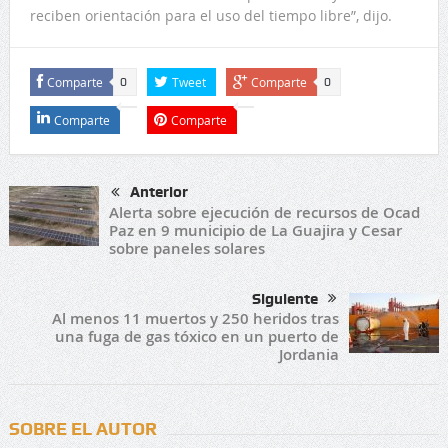
reciben orientación para el uso del tiempo libre”, dijo.
Comparte
Tweet
Comparte
0
0
Comparte
Comparte
Anterior
Alerta sobre ejecución de recursos de Ocad
Paz en 9 municipio de La Guajira y Cesar
sobre paneles solares
Siguiente
Al menos 11 muertos y 250 heridos tras
una fuga de gas tóxico en un puerto de
Jordania
SOBRE EL AUTOR