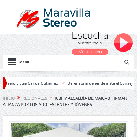
Menú
 Luis Carlos Gutiérrez
Defensoría defiende ante el Consejo de Esta
dos Nacionales 2026
INICIO
REGIONALES
ICBF Y ALCALDÍA DE MAICAO FIRMAN
ALIANZA POR LOS ADOLESCENTES Y JÓVENES