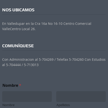
NOS UBICAMOS
En Valledupar en la Cra 16a No 16-10 Centro Comercial
ValleCentro Local 26.
COMUNÍQUESE
Con Administracion al 5-704269 / Telefax 5-704260 Con Estudios
al 5-704444 / 5-713013
Nombre
*
Nombre
Apellidos