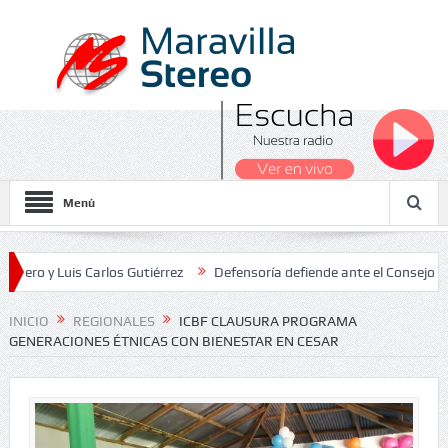
Menú
Luis Carlos Gutiérrez
Defensoría defiende ante el Consejo de Estad
os Nacionales 2026
INICIO
REGIONALES
ICBF CLAUSURA PROGRAMA
GENERACIONES ÉTNICAS CON BIENESTAR EN CESAR