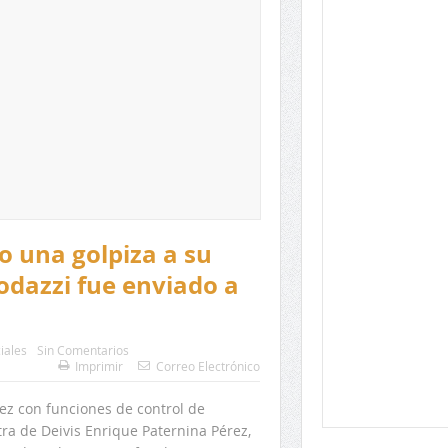
 una golpiza a su
dazzi fue enviado a
ciales
Sin Comentarios
Imprimir
Correo Electrónico
uez con funciones de control de
a de Deivis Enrique Paternina Pérez,