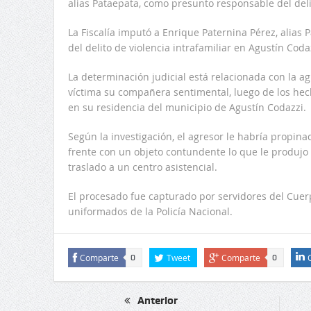
alias Pataepata, como presunto responsable del delit
La Fiscalía imputó a Enrique Paternina Pérez, alias
del delito de violencia intrafamiliar en Agustín Codaz
La determinación judicial está relacionada con la ag
víctima su compañera sentimental, luego de los hec
en su residencia del municipio de Agustín Codazzi.
Según la investigación, el agresor le habría propinad
frente con un objeto contundente lo que le produjo
traslado a un centro asistencial.
El procesado fue capturado por servidores del Cuer
uniformados de la Policía Nacional.
Comparte
Tweet
Comparte
0
0
Anterior