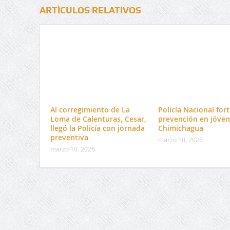
ARTÍCULOS RELATIVOS
Al corregimiento de La
Policía Nacional fort
Loma de Calenturas, Cesar,
prevención en jóven
llegó la Policía con jornada
Chimichagua
preventiva
marzo 10, 2026
marzo 10, 2026