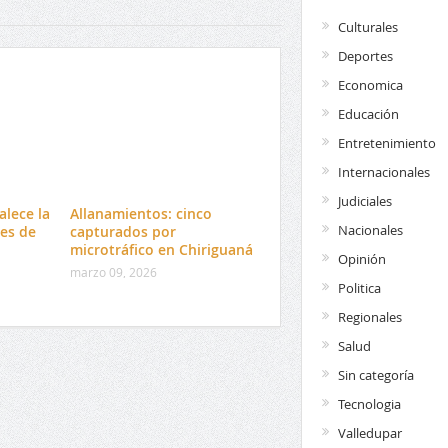
Culturales
Deportes
Economica
Educación
Entretenimiento
Internacionales
Judiciales
alece la
Allanamientos: cinco
Nacionales
es de
capturados por
microtráfico en Chiriguaná
Opinión
marzo 09, 2026
Politica
Regionales
Salud
Sin categoría
Tecnologia
Valledupar