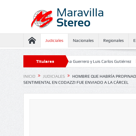
Judiciales
Nacionales
Regionales
E
aseguramiento contra Juliana Guerrero y Luis Carlos Gutiérrez
Titulares
Defens
INICIO
JUDICIALES
HOMBRE QUE HABRÍA PROPINAD
SENTIMENTAL EN CODAZZI FUE ENVIADO A LA CÁRCEL