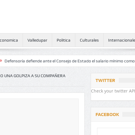
conomica
Valledupar
Politica
Culturales
Internacional
oría defiende ante el Consejo de Estado el salario mínimo como derech
O UNA GOLPIZA A SU COMPAÑERA
TWITTER
Check your twitter API
FACEBOOK