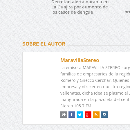
Decretan alerta naranja en
La Guajira por aumento de
pr
los casos de dengue
SOBRE EL AUTOR
MaravillaStereo
La emisora MARAVILLA STEREO surge
familias de empresarios de la regi
Romero y Gnecco Cerchar. Quienes 
empresa y ofrecer en nuestra regió
vallenatas, dicha idea se plasmo e
inaugurada en la plazoleta del centr
Stereo 105.7 FM.