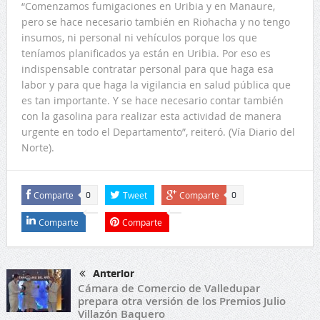
“Comenzamos fumigaciones en Uribia y en Manaure,
pero se hace necesario también en Riohacha y no tengo
insumos, ni personal ni vehículos porque los que
teníamos planificados ya están en Uribia. Por eso es
indispensable contratar personal para que haga esa
labor y para que haga la vigilancia en salud pública que
es tan importante. Y se hace necesario contar también
con la gasolina para realizar esta actividad de manera
urgente en todo el Departamento”, reiteró. (Vía Diario del
Norte).
Comparte
Tweet
Comparte
0
0
Comparte
Comparte
Anterior
Cámara de Comercio de Valledupar
prepara otra versión de los Premios Julio
Villazón Baquero