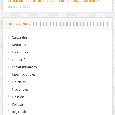
formación profesional 2025-1 con el apoyo del Icetex
febrero 10, 2025
CATEGORÍAS
Culturales
Deportes
Economica
Educación
Entretenimiento
Internacionales
Judiciales
Nacionales
Opinión
Politica
Regionales