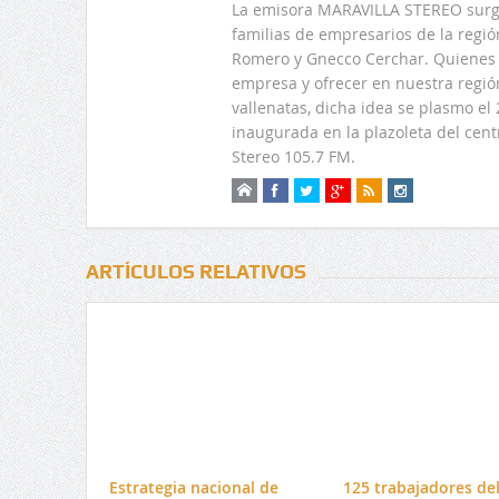
La emisora MARAVILLA STEREO surge
familias de empresarios de la regi
Romero y Gnecco Cerchar. Quienes 
empresa y ofrecer en nuestra regió
vallenatas, dicha idea se plasmo e
inaugurada en la plazoleta del centr
Stereo 105.7 FM.
ARTÍCULOS RELATIVOS
Estrategia nacional de
125 trabajadores de