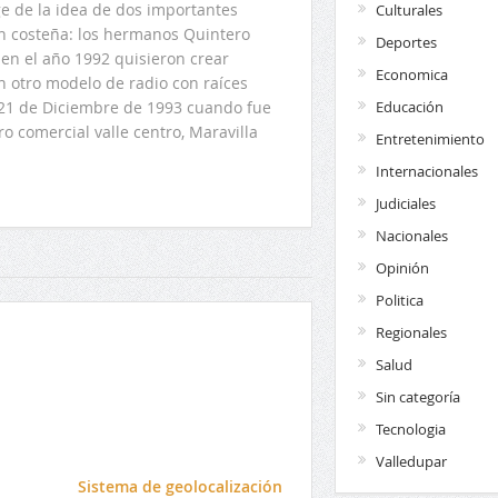
 de la idea de dos importantes
Culturales
ón costeña: los hermanos Quintero
Deportes
en el año 1992 quisieron crear
Economica
n otro modelo de radio con raíces
Educación
l 21 de Diciembre de 1993 cuando fue
o comercial valle centro, Maravilla
Entretenimiento
Internacionales
Judiciales
Nacionales
Opinión
Politica
Regionales
Salud
Sin categoría
Tecnologia
Valledupar
l
Sistema de geolocalización