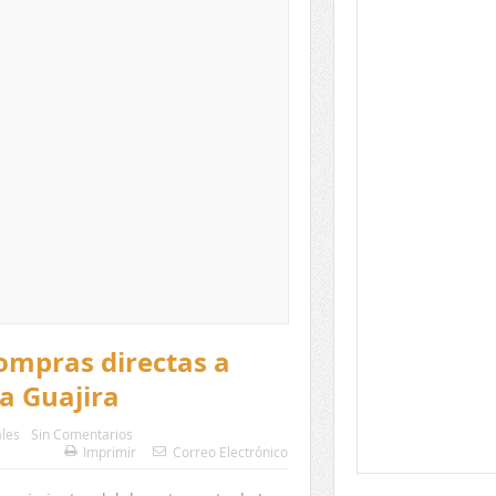
ompras directas a
a Guajira
les
Sin Comentarios
Imprimir
Correo Electrónico