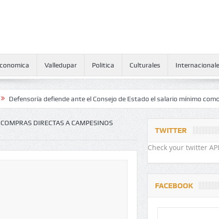
conomica
Valledupar
Politica
Culturales
Internacional
ría defiende ante el Consejo de Estado el salario mínimo como derech
 COMPRAS DIRECTAS A CAMPESINOS
TWITTER
Check your twitter API
FACEBOOK