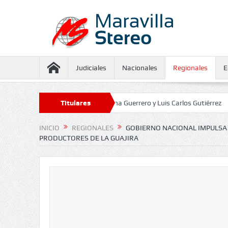
Judiciales
Nacionales
Regionales
E
aseguramiento contra Juliana Guerrero y Luis Carlos Gutiérrez
Titulares
Defenso
INICIO
REGIONALES
GOBIERNO NACIONAL IMPULSA
PRODUCTORES DE LA GUAJIRA