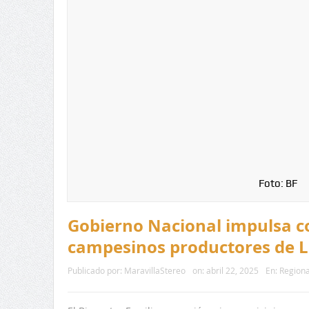
Foto: BF
Gobierno Nacional impulsa c
campesinos productores de L
Publicado por:
MaravillaStereo
on:
abril 22, 2025
En:
Regiona