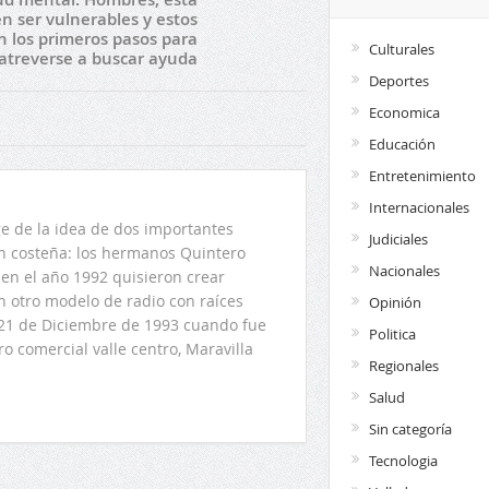
en ser vulnerables y estos
n los primeros pasos para
Culturales
atreverse a buscar ayuda
Deportes
Economica
Educación
Entretenimiento
Internacionales
 de la idea de dos importantes
Judiciales
ón costeña: los hermanos Quintero
Nacionales
en el año 1992 quisieron crear
n otro modelo de radio con raíces
Opinión
l 21 de Diciembre de 1993 cuando fue
Politica
o comercial valle centro, Maravilla
Regionales
Salud
Sin categoría
Tecnologia