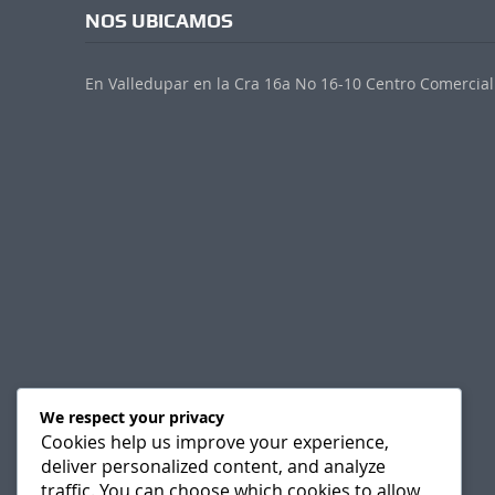
NOS UBICAMOS
En Valledupar en la Cra 16a No 16-10 Centro Comercial 
We respect your privacy
Cookies help us improve your experience,
deliver personalized content, and analyze
traffic. You can choose which cookies to allow