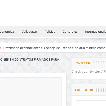
conomica
Valledupar
Politica
Culturales
Internacional
ía defiende ante el Consejo de Estado el salario mínimo como derecho
LLONES EN CONTRATOS FIRMADOS PARA
TWITTER
Check your twitter API
FACEBOOK