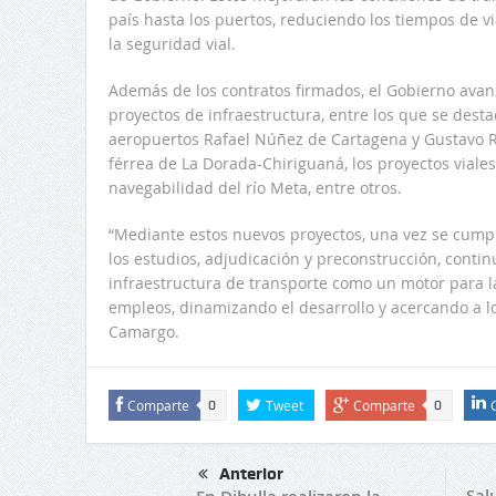
país hasta los puertos, reduciendo los tiempos de v
la seguridad vial.
Además de los contratos firmados, el Gobierno avan
proyectos de infraestructura, entre los que se destac
aeropuertos Rafael Núñez de Cartagena y Gustavo Ro
férrea de La Dorada-Chiriguaná, los proyectos viales
navegabilidad del río Meta, entre otros.
“Mediante estos nuevos proyectos, una vez se cump
los estudios, adjudicación y preconstrucción, conti
infraestructura de transporte como un motor para 
empleos, dinamizando el desarrollo y acercando a los
Camargo.
Comparte
Tweet
Comparte
0
0
Anterior
Sal