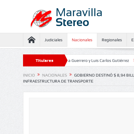
Judiciales
Nacionales
Regionales
E
seguramiento contra Juliana Guerrero y Luis Carlos Gutiérrez
Titulares
Defensor
INICIO
NACIONALES
GOBIERNO DESTINÓ $ 8,94 BI
INFRAESTRUCTURA DE TRANSPORTE