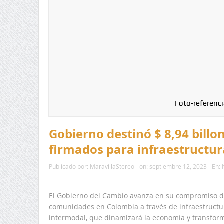
Foto-referenci
Gobierno destinó $ 8,94 billo
firmados para infraestructur
Publicado por:
MaravillaStereo
on:
septiembre 12, 2023
En:
El Gobierno del Cambio avanza en su compromiso de 
comunidades en Colombia a través de infraestructur
intermodal, que dinamizará la economía y transforma