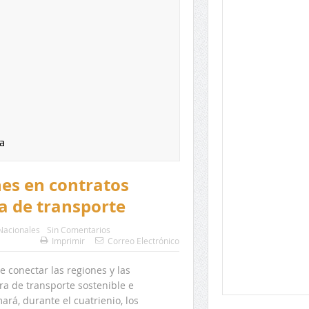
a
nes en contratos
a de transporte
Nacionales
Sin Comentarios
Imprimir
Correo Electrónico
conectar las regiones y las
a de transporte sostenible e
rá, durante el cuatrienio, los