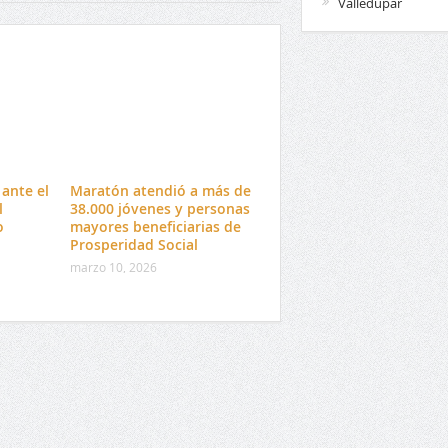
Valledupar
ante el
Maratón atendió a más de
l
38.000 jóvenes y personas
o
mayores beneficiarias de
Prosperidad Social
marzo 10, 2026