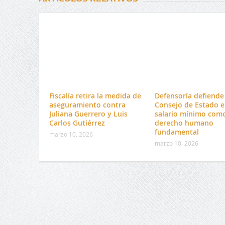
Fiscalía retira la medida de
Defensoría defiende 
aseguramiento contra
Consejo de Estado e
Juliana Guerrero y Luis
salario mínimo com
Carlos Gutiérrez
derecho humano
fundamental
marzo 10, 2026
marzo 10, 2026