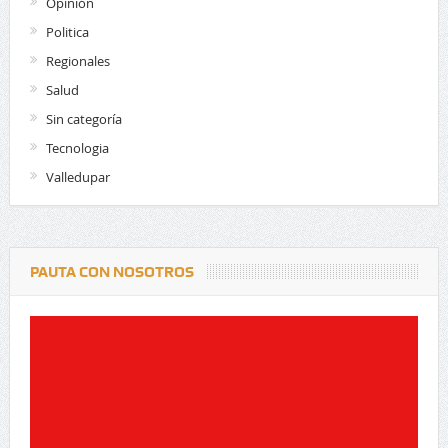
Opinión
Politica
Regionales
Salud
Sin categoría
Tecnologia
Valledupar
PAUTA CON NOSOTROS