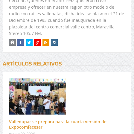
Cerchar. Quienes en el año 1992 quisieron crear
empresa y ofrecer en nuestra región otro modelo de
radio con raíces vallenatas, dicha idea se plasmo el 21 de
Diciembre de 1993 cuando fue inaugurada en la
plazoleta del centro comercial valle centro, Maravilla
Stereo 105.7 FM.
ARTÍCULOS RELATIVOS
Valledupar se prepara para la cuarta versión de
Expocomfacesar
marzo 09, 2026