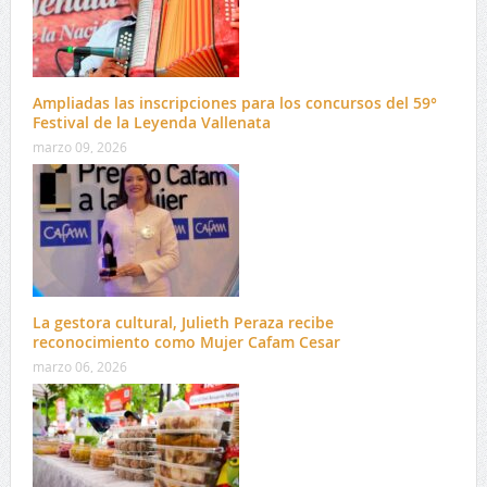
Ampliadas las inscripciones para los concursos del 59°
Festival de la Leyenda Vallenata
marzo 09, 2026
La gestora cultural, Julieth Peraza recibe
reconocimiento como Mujer Cafam Cesar
marzo 06, 2026