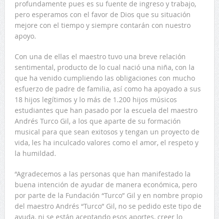
profundamente pues es su fuente de ingreso y trabajo,
pero esperamos con el favor de Dios que su situación
mejore con el tiempo y siempre contarán con nuestro
apoyo.
Con una de ellas el maestro tuvo una breve relación
sentimental, producto de lo cual nació una niña, con la
que ha venido cumpliendo las obligaciones con mucho
esfuerzo de padre de familia, así como ha apoyado a sus
18 hijos legítimos y lo más de 1.200 hijos músicos
estudiantes que han pasado por la escuela del maestro
Andrés Turco Gil, a los que aparte de su formación
musical para que sean exitosos y tengan un proyecto de
vida, les ha inculcado valores como el amor, el respeto y
la humildad.
“Agradecemos a las personas que han manifestado la
buena intención de ayudar de manera económica, pero
por parte de la Fundación “Turco” Gil y en nombre propio
del maestro Andrés “Turco” Gil, no se pedido este tipo de
ayuda, ni se están aceptando esos aportes, creer lo