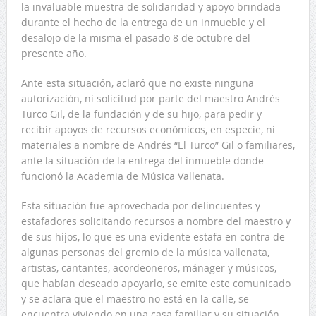
la invaluable muestra de solidaridad y apoyo brindada
durante el hecho de la entrega de un inmueble y el
desalojo de la misma el pasado 8 de octubre del
presente año.
Ante esta situación, aclaró que no existe ninguna
autorización, ni solicitud por parte del maestro Andrés
Turco Gil, de la fundación y de su hijo, para pedir y
recibir apoyos de recursos económicos, en especie, ni
materiales a nombre de Andrés “El Turco” Gil o familiares,
ante la situación de la entrega del inmueble donde
funcionó la Academia de Música Vallenata.
Esta situación fue aprovechada por delincuentes y
estafadores solicitando recursos a nombre del maestro y
de sus hijos, lo que es una evidente estafa en contra de
algunas personas del gremio de la música vallenata,
artistas, cantantes, acordeoneros, mánager y músicos,
que habían deseado apoyarlo, se emite este comunicado
y se aclara que el maestro no está en la calle, se
encuentra viviendo en una casa familiar y su situación