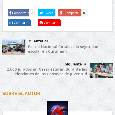
Comparte
Tweet
Comparte
0
0
Comparte
Comparte
Anterior
Policía Nacional fortalece la seguridad
escolar en Curumaní
Siguiente
2.660 jurados en Cesar estarán durante las
elecciones de los Consejos de Juventud
SOBRE EL AUTOR