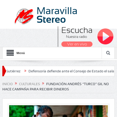
Menú
rez
Defensoría defiende ante el Consejo de Estado el salario míni
INICIO
CULTURALES
FUNDACIÓN ANDRÉS “TURCO” GIL NO
HACE CAMPAÑA PARA RECIBIR DINEROS