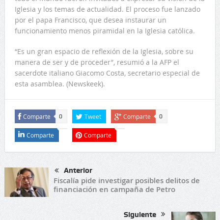
Iglesia y los temas de actualidad. El proceso fue lanzado
por el papa Francisco, que desea instaurar un
funcionamiento menos piramidal en la Iglesia católica.
“Es un gran espacio de reflexión de la Iglesia, sobre su
manera de ser y de proceder”, resumió a la AFP el
sacerdote italiano Giacomo Costa, secretario especial de
esta asamblea. (Newskeek).
Comparte
Tweet
Comparte
0
0
Comparte
Comparte
Anterior
Fiscalía pide investigar posibles delitos de
financiación en campaña de Petro
Siguiente