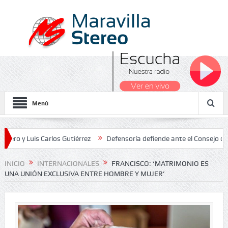
Menú
uis Carlos Gutiérrez
Defensoría defiende ante el Consejo de Estado
s Nacionales 2026
INICIO
INTERNACIONALES
FRANCISCO: ‘MATRIMONIO ES
UNA UNIÓN EXCLUSIVA ENTRE HOMBRE Y MUJER’