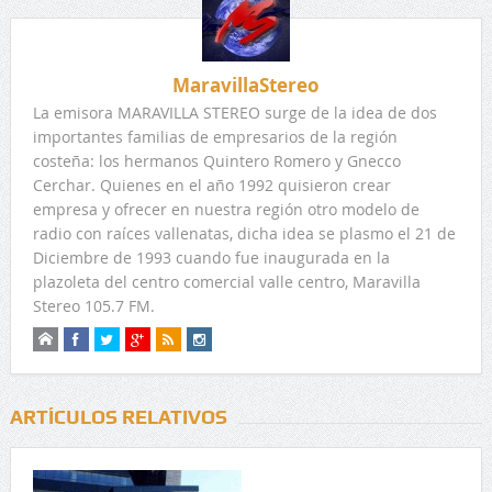
MaravillaStereo
La emisora MARAVILLA STEREO surge de la idea de dos
importantes familias de empresarios de la región
costeña: los hermanos Quintero Romero y Gnecco
Cerchar. Quienes en el año 1992 quisieron crear
empresa y ofrecer en nuestra región otro modelo de
radio con raíces vallenatas, dicha idea se plasmo el 21 de
Diciembre de 1993 cuando fue inaugurada en la
plazoleta del centro comercial valle centro, Maravilla
Stereo 105.7 FM.
ARTÍCULOS RELATIVOS