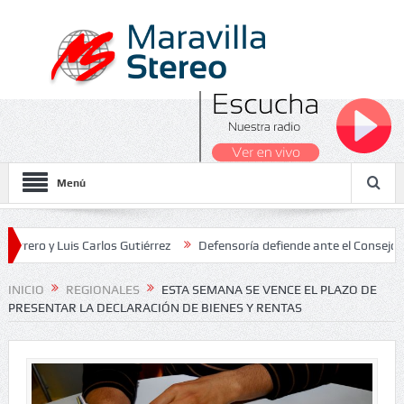
Menú
 Luis Carlos Gutiérrez
Defensoría defiende ante el Consejo de Esta
dos Nacionales 2026
INICIO
REGIONALES
ESTA SEMANA SE VENCE EL PLAZO DE
PRESENTAR LA DECLARACIÓN DE BIENES Y RENTAS