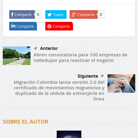
Comparte
Tweet
Comparte
0
0
Comparte
Comparte
Anterior
Abren convocatoria para 100 empresas de
Valledupar para reactivar el negocio
Siguiente
Migración Colombia lanza versión 2.0 del
certificado de movimientos migratorios y
duplicado de la cédula de extranjería en
línea
SOBRE EL AUTOR