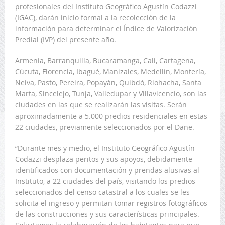
profesionales del Instituto Geográfico Agustín Codazzi
(IGAC), darán inicio formal a la recolección de la
información para determinar el Índice de Valorización
Predial (IVP) del presente año.
Armenia, Barranquilla, Bucaramanga, Cali, Cartagena,
Cúcuta, Florencia, Ibagué, Manizales, Medellín, Montería,
Neiva, Pasto, Pereira, Popayán, Quibdó, Riohacha, Santa
Marta, Sincelejo, Tunja, Valledupar y Villavicencio, son las
ciudades en las que se realizarán las visitas. Serán
aproximadamente a 5.000 predios residenciales en estas
22 ciudades, previamente seleccionados por el Dane.
“Durante mes y medio, el Instituto Geográfico Agustín
Codazzi desplaza peritos y sus apoyos, debidamente
identificados con documentación y prendas alusivas al
Instituto, a 22 ciudades del país, visitando los predios
seleccionados del censo catastral a los cuales se les
solicita el ingreso y permitan tomar registros fotográficos
de las construcciones y sus características principales.