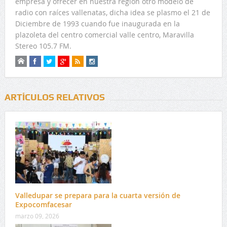
empresa y ofrecer en nuestra región otro modelo de
radio con raíces vallenatas, dicha idea se plasmo el 21 de
Diciembre de 1993 cuando fue inaugurada en la
plazoleta del centro comercial valle centro, Maravilla
Stereo 105.7 FM.
ARTÍCULOS RELATIVOS
Valledupar se prepara para la cuarta versión de
Expocomfacesar
marzo 09, 2026