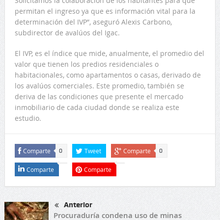
Solicitamos la colaboración de los habitantes para que
permitan el ingreso ya que es información vital para la
determinación del IVP”, aseguró Alexis Carbono,
subdirector de avalúos del Igac.
El IVP, es el índice que mide, anualmente, el promedio del
valor que tienen los predios residenciales o
habitacionales, como apartamentos o casas, derivado de
los avalúos comerciales. Este promedio, también se
deriva de las condiciones que presente el mercado
inmobiliario de cada ciudad donde se realiza este
estudio.
Comparte
Tweet
Comparte
0
0
Comparte
Comparte
Anterior
Procuraduría condena uso de minas