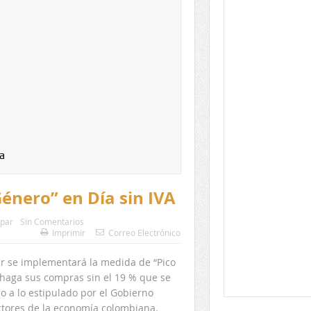
a
énero” en Día sin IVA
upar
Sin Comentarios
Imprimir
Correo Electrónico
upar se implementará la medida de “Pico
 haga sus compras sin el 19 % que se
o a lo estipulado por el Gobierno
ectores de la economía colombiana.