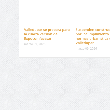
Valledupar se prepara para
Suspenden construc
la cuarta versión de
por incumplimiento
Expocomfacesar
normas urbanística 
Valledupar
marzo 09, 2026
marzo 09, 2026