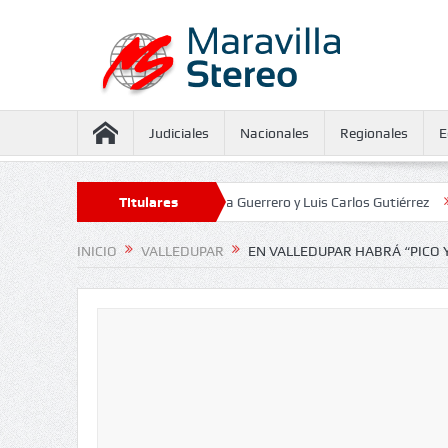
Judiciales
Nacionales
Regionales
E
aseguramiento contra Juliana Guerrero y Luis Carlos Gutiérrez
Titulares
Defenso
INICIO
VALLEDUPAR
EN VALLEDUPAR HABRÁ “PICO Y