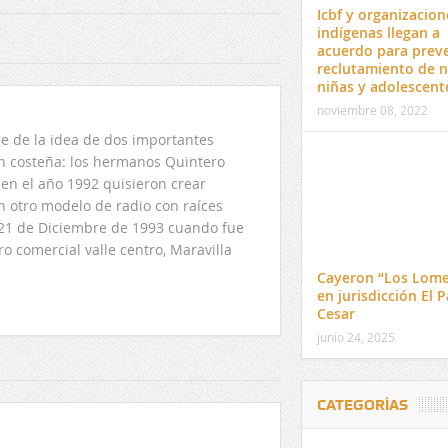
Icbf y organizacion
indígenas llegan a
acuerdo para preve
reclutamiento de n
niñas y adolescent
noviembre 08, 2022
 de la idea de dos importantes
ón costeña: los hermanos Quintero
en el año 1992 quisieron crear
n otro modelo de radio con raíces
l 21 de Diciembre de 1993 cuando fue
o comercial valle centro, Maravilla
Cayeron “Los Lome
en jurisdicción El P
Cesar
junio 24, 2025
CATEGORÍAS