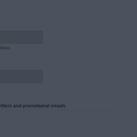
llidos
etters and promotional emails.