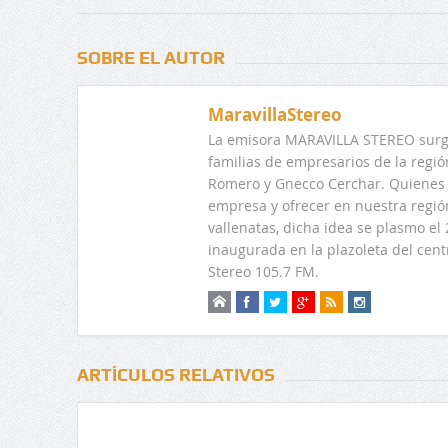
SOBRE EL AUTOR
MaravillaStereo
La emisora MARAVILLA STEREO surge
familias de empresarios de la regi
Romero y Gnecco Cerchar. Quienes 
empresa y ofrecer en nuestra regió
vallenatas, dicha idea se plasmo e
inaugurada en la plazoleta del centr
Stereo 105.7 FM.
ARTÍCULOS RELATIVOS