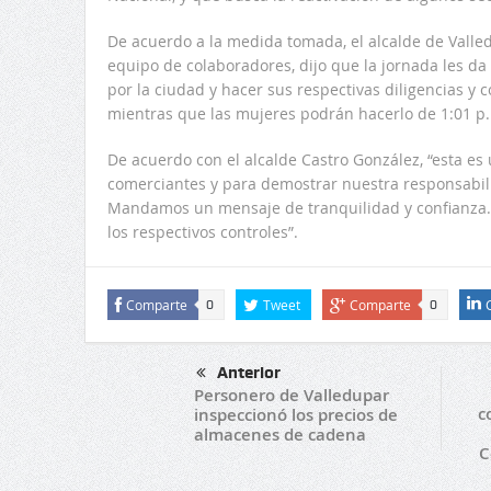
De acuerdo a la medida tomada, el alcalde de Valle
equipo de colaboradores, dijo que la jornada les da
por la ciudad y hacer sus respectivas diligencias y 
mientras que las mujeres podrán hacerlo de 1:01 p.
De acuerdo con el alcalde Castro González, “esta e
comerciantes y para demostrar nuestra responsabi
Mandamos un mensaje de tranquilidad y confianza
los respectivos controles”.
Comparte
Tweet
Comparte
0
0
Anterior
Personero de Valledupar
c
inspeccionó los precios de
almacenes de cadena
C