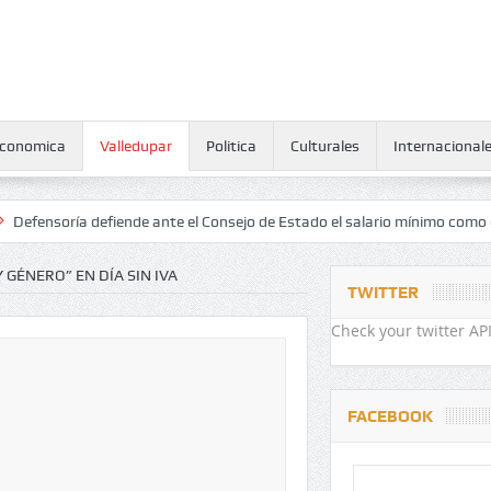
conomica
Valledupar
Politica
Culturales
Internacional
ría defiende ante el Consejo de Estado el salario mínimo como derech
 GÉNERO” EN DÍA SIN IVA
TWITTER
Check your twitter API
FACEBOOK