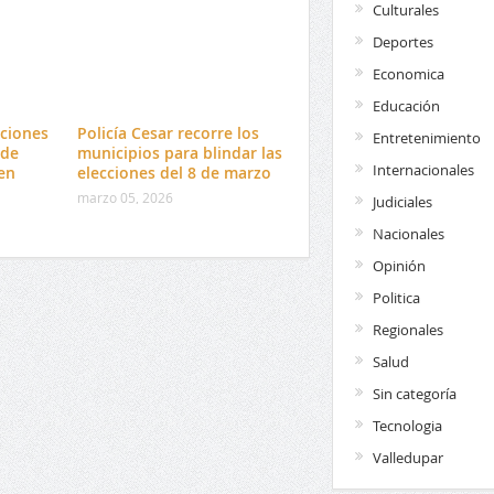
Culturales
Deportes
Economica
Educación
ciones
Policía Cesar recorre los
Entretenimiento
 de
municipios para blindar las
Internacionales
en
elecciones del 8 de marzo
marzo 05, 2026
Judiciales
Nacionales
Opinión
Politica
Regionales
Salud
Sin categoría
Tecnologia
Valledupar